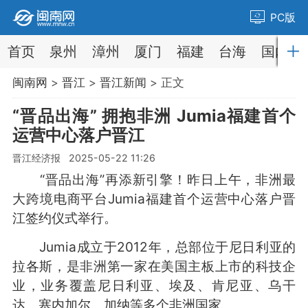
PC版
首页
泉州
漳州
厦门
福建
台海
国内
闽南网
>
晋江
>
晋江新闻
> 正文
“晋品出海” 拥抱非洲 Jumia福建首个
运营中心落户晋江
晋江经济报 2025-05-22 11:26
“晋品出海”再添新引擎！昨日上午，非洲最
大跨境电商平台Jumia福建首个运营中心落户晋
江签约仪式举行。
Jumia成立于2012年，总部位于尼日利亚的
拉各斯，是非洲第一家在美国主板上市的科技企
业，业务覆盖尼日利亚、埃及、肯尼亚、乌干
达、塞内加尔、加纳等多个非洲国家。