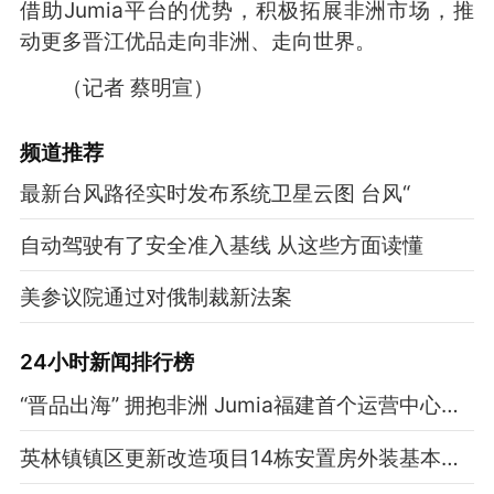
借助Jumia平台的优势，积极拓展非洲市场，推
动更多晋江优品走向非洲、走向世界。
（记者 蔡明宣）
频道
推荐
最新台风路径实时发布系统卫星云图 台风“
自动驾驶有了安全准入基线 从这些方面读懂
美参议院通过对俄制裁新法案
24小时新闻排行榜
“晋品出海” 拥抱非洲 Jumia福建首个运营中心落户晋江
英林镇镇区更新改造项目14栋安置房外装基本落架