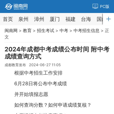
PC版
首页
泉州
漳州
厦门
福建
台海
国内
闽南网
>
教育
>
招生考试
>
中考
>
中考招生信息
> 正
文
2024年成都中考成绩公布时间 附中考
成绩查询方式
成都教育发布 2024-06-27 11:05
根据中考招生工作安排
6月28日将公布中考成绩
并开始填报志愿
如何查询分数？如何申请成绩复核？