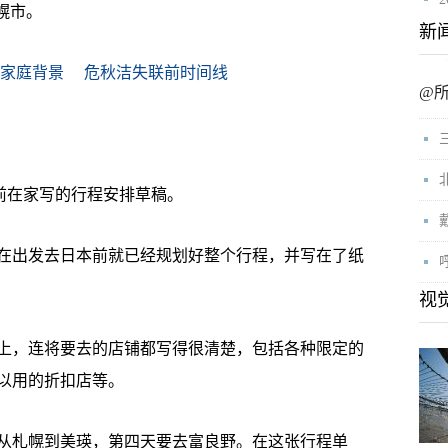
札幌市。
新
洁家庭背景
危秋洁失联前时间线
@
前在家写的行程安排草稿。
出发去日本前就已经规划好整个行程，并写在了纸
视
，连将要去的店铺都写得很清楚，包括各种限定的
以用的折扣店等。
札幌到美瑛，第四天要去富良野。在这张行程单