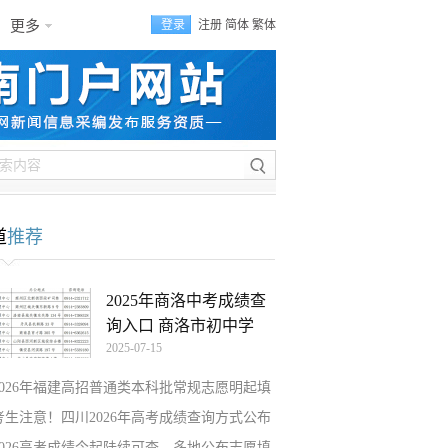
更多
登录
注册
简体
繁体
道
推荐
2025年商洛中考成绩查
询入口 商洛市初中学
2025-07-15
2026年福建高招普通类本科批常规志愿明起填
考生注意！四川2026年高考成绩查询方式公布
2026高考成绩今起陆续可查，多地公布志愿填