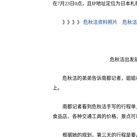
在7月23日0点，且IP地址定位为日本
》》》》
危秋洁资料照片
危秋
危秋洁出发
危秋洁的弟弟告诉南都记者，姐姐在
上。
南都记者看到危秋洁手写的行程单上
食品店、各种交通工具的价格、景点可
根据她的规划，第三天的行程是要从