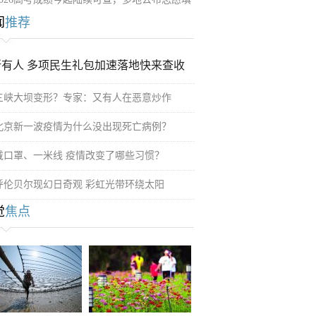
闻
推荐
所有人 多项民生礼包加速落地快来查收
三峡大坝变形？专家：又有人在恶意炒作
北京新一波疫情为什么没出现死亡病例？
戴口罩、一米线 疫情改变了哪些习惯？
呼伦贝尔现幻日奇观 彩虹光带环绕太阳
觉
焦点