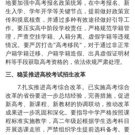
地要加强中高考报名政策统筹，在中考报名、新
生入学、学年开学等关键节点，提前做好政策宣
传和摸底核查，并通过多种有效途径做好引导工
作。要压实高中阶段学校责任，严格规范学籍管
理，严查空挂学籍、人籍分离、虚假学籍等违规
情况。要严厉打击“高考移民”，对于通过非正常
户籍学籍迁移、户籍学籍造假、出具虚假证明材
料等手段获取高考资格的，依法依规严肃处理。
三、稳妥推进高校考试招生改革
7.扎实推进高考综合改革。已实施高考综合
改革的省份要进一步总结经验，完善措施，促进
新高考、新课程、新教材的协调联动，推动改革
成果进一步巩固和深化。要指导中学严格按照课
程标准实施教学，高二年级起根据学生选考科目
开展选课走班，严禁组织学生提前选科备考。要