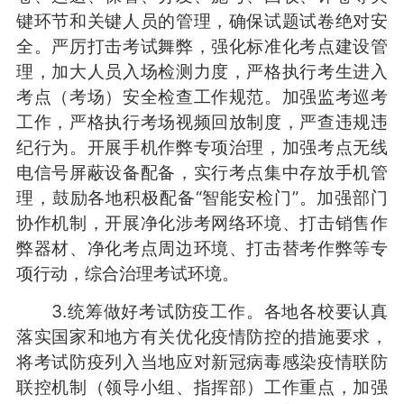
键环节和关键人员的管理，确保试题试卷绝对安
全。严厉打击考试舞弊，强化标准化考点建设管
理，加大人员入场检测力度，严格执行考生进入
考点（考场）安全检查工作规范。加强监考巡考
工作，严格执行考场视频回放制度，严查违规违
纪行为。开展手机作弊专项治理，加强考点无线
电信号屏蔽设备配备，实行考点集中存放手机管
理，鼓励各地积极配备“智能安检门”。加强部门
协作机制，开展净化涉考网络环境、打击销售作
弊器材、净化考点周边环境、打击替考作弊等专
项行动，综合治理考试环境。
3.统筹做好考试防疫工作。各地各校要认真
落实国家和地方有关优化疫情防控的措施要求，
将考试防疫列入当地应对新冠病毒感染疫情联防
联控机制（领导小组、指挥部）工作重点，加强