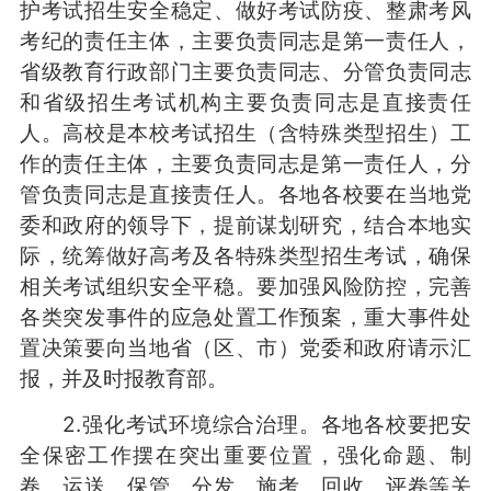
护考试招生安全稳定、做好考试防疫、整肃考风
考纪的责任主体，主要负责同志是第一责任人，
省级教育行政部门主要负责同志、分管负责同志
和省级招生考试机构主要负责同志是直接责任
人。高校是本校考试招生（含特殊类型招生）工
作的责任主体，主要负责同志是第一责任人，分
管负责同志是直接责任人。各地各校要在当地党
委和政府的领导下，提前谋划研究，结合本地实
际，统筹做好高考及各特殊类型招生考试，确保
相关考试组织安全平稳。要加强风险防控，完善
各类突发事件的应急处置工作预案，重大事件处
置决策要向当地省（区、市）党委和政府请示汇
报，并及时报教育部。
2.强化考试环境综合治理。各地各校要把安
全保密工作摆在突出重要位置，强化命题、制
卷、运送、保管、分发、施考、回收、评卷等关