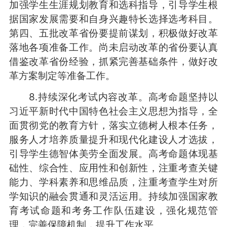
加强学生生涯规划教育和选科指导，引导学生根
据国家发展需要和自身兴趣特长选择选考科目。
第四、五批改革省份要提前谋划，积极做好改革
落地各项准备工作。尚未启动改革的省份要认真
借鉴改革省份经验，抓紧完善基础条件，做好改
革方案制定等准备工作。
8.持续深化考试内容改革。高考命题坚持以
习近平新时代中国特色社会主义思想为指导，全
面贯彻党的教育方针，落实立德树人根本任务，
服务人才培养质量提升和现代化建设人才选拔，
引导学生德智体美劳全面发展。高考命题体现基
础性、综合性、应用性和创新性，注重考查关键
能力、学科素养和思维品质，注重考查学生对所
学知识的融会贯通和灵活运用。持续加强国家教
育考试命题和考务工作队伍建设，强化规范管
理，完善保障机制，提升工作水平。