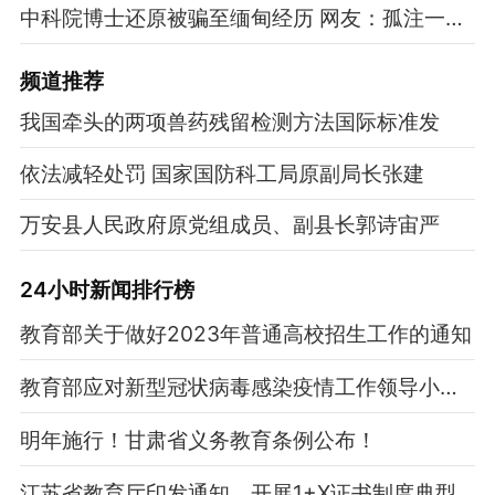
中科院博士还原被骗至缅甸经历 网友：孤注一掷现实版
频道
推荐
我国牵头的两项兽药残留检测方法国际标准发
依法减轻处罚 国家国防科工局原副局长张建
万安县人民政府原党组成员、副县长郭诗宙严
24小时新闻排行榜
教育部关于做好2023年普通高校招生工作的通知
教育部应对新型冠状病毒感染疫情工作领导小组关于印发《学校新型冠状病毒感染防控工作方案》的通知
明年施行！甘肃省义务教育条例公布！
江苏省教育厅印发通知，开展1+X证书制度典型专业学分互认试点工作