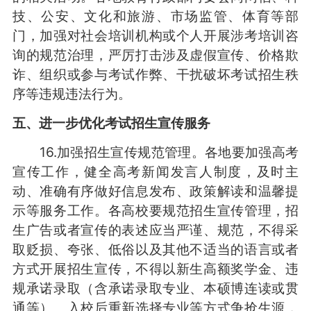
技、公安、文化和旅游、市场监管、体育等部
门，加强对社会培训机构或个人开展涉考培训咨
询的规范治理，严厉打击涉及虚假宣传、价格欺
诈、组织或参与考试作弊、干扰破坏考试招生秩
序等违规违法行为。
五、进一步优化考试招生宣传服务
16.加强招生宣传规范管理。各地要加强高考
宣传工作，健全高考新闻发言人制度，及时主
动、准确有序做好信息发布、政策解读和温馨提
示等服务工作。各高校要规范招生宣传管理，招
生广告或者宣传的表述应当严谨、规范，不得采
取贬损、夸张、低俗以及其他不适当的语言或者
方式开展招生宣传，不得以新生高额奖学金、违
规承诺录取（含承诺录取专业、本硕博连读或贯
通等）、入校后重新选择专业等方式争抢生源，