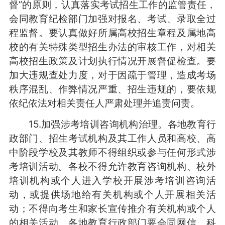
督”的原则，认真落实考试招生工作的监管责任，
会同教育纪检部门加强对报名、考试、录取全过
程监督。要认真做好所属高校招生章程及属地高
校的有关特殊类型招生办法的审核工作，对相关
高校招生政策及计划执行情况开展督促检查。要
加大违规查处力度，对于因疏于管理，造成考场
秩序混乱、作弊情况严重、招生违规的，要依规
依纪依法对相关责任人严肃处理并追责问责。
15.加强涉考培训咨询机构治理。各地教育行
政部门、招生考试机构及其工作人员和高校、高
中阶段学校及其教师不得组织或参与任何形式涉
考培训活动。各校不得允许教育咨询机构、校外
培训机构或个人进入学校开展涉考培训咨询活
动，或提供场地给有关机构或个人开展相关活
动；不得向考生和家长宣传推介有关机构或个人
的相关活动。各地教育行政部门要会同网信、科