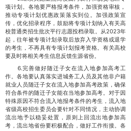
项计划。各地要严格报考条件，加强资格审核，
推动专项计划优惠政策落实到位。加强政策宣
传，优化招录程序，鼓励将专项计划纳入有关高
校普通类招生批次平行志愿投档录取。从2023年
起，往年被专项计划录取后放弃入学资格或退学
的考生，不再具有专项计划报考资格。有关高校
要及时将相关考生信息反馈生源省份。
6.完善做好随迁子女在流入地参加高考工
作。各地要认真落实进城务工人员及其他非户籍
就业人员随迁子女在流入地参加高考政策，确保
符合条件的随迁子女能在当地参加高考。对于因
特殊原因不符合流入地报考条件的考生，流入地
省级高校招生委员会要针对不同情况，主动协调
流出地予以稳妥处置，原则上回流出地参加高
考，流出地省份要积极配合，做好工作衔接。各