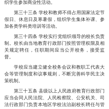
织学生参加商业性活动。
第三十三条 学校和教师不得占用国家法定节
假日、休息日及寒暑假，组织学生集体补课、参
加各类学科类培训等活动。
第三十四条 学校实行党组织领导的校长负责
制。校长由当地教育行政部门按照管理权限及相
关规定聘任，任职期间应当公开校务，接受监
督。
学校应当建立健全校务会议和教职工代表大
会等管理制度和议事规则，不断完善科学民主决
策机制。
第三十五条 县级以上人民政府教育行政部门
应当会同人民法院、人民检察院、公安机关、司
法行政部门负责本地区学校法治副校长聘任与管