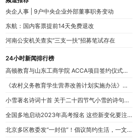
央企人事 | 9户中央企业外部董事职务变动
东航：国内客票提前14天免费退改
河南公安机关查实“三支一扶”招募笔试存在
24小时新闻排行榜
高顿教育与山东工商学院 ACCA项目签约仪式成功举行
《农村义务教育学生营养改善计划实施办法》印发 营养膳食补助要设立专门台账
小雪著名诗词十首 关于二十四节气小雪的诗句推荐
全国多地启动2023年高考报名 这些新变化要注意
北京多区教委发“一封信”！倡议简约生活，一文汇总