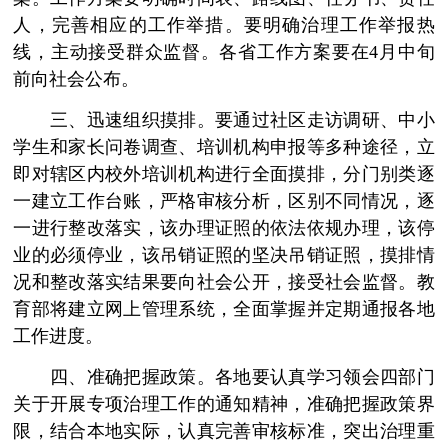
人，完善相应的工作举措。要明确治理工作举报热
线，主动接受群众监督。各省工作方案要在4月中旬
前向社会公布。
三、迅速组织摸排。要通过社区走访调研、中小
学生和家长问卷调查、培训机构申报等多种途径，立
即对辖区内校外培训机构进行全面摸排，分门别类逐
一建立工作台账，严格审核分析，区别不同情况，逐
一进行整改落实，该办理证照的依法依规办理，该停
业的必须停业，该吊销证照的坚决吊销证照，摸排情
况和整改落实结果要向社会公开，接受社会监督。教
育部将建立网上管理系统，全面掌握并定期通报各地
工作进度。
四、准确把握政策。各地要认真学习领会四部门
关于开展专项治理工作的通知精神，准确把握政策界
限，结合本地实际，认真完善审核标准，突出治理重