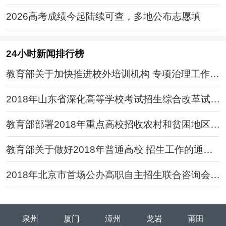
2026高考成绩今起陆续可查，多地公布志愿填
24小时新闻排行榜
教育部关于加快推进校外培训机构 专项治理工作通
知全文
2018年山东省深化高等学校考试招生综合改革试点
方案全文
教育部部署2018年重点高校招收农村和贫困地区学
生工作
教育部关于做好2018年普通高校 招生工作的通知
全文
2018年北京市首场公办高职自主招生联合咨询会召
开
泉州
厦门
漳州
龙岩
莆田