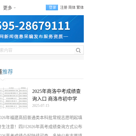
更多
登录
注册
简体
繁体
道
推荐
2025年商洛中考成绩查
询入口 商洛市初中学
2025-07-15
2026年福建高招普通类本科批常规志愿明起填
考生注意！四川2026年高考成绩查询方式公布
2026高考成绩今起陆续可查，多地公布志愿填