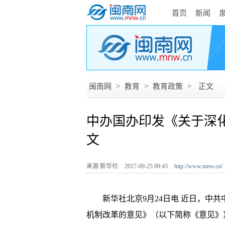
首页
新闻
闽南网
>
教育
>
教育政策
>
正文
中办国办印发《关于深
文
来源:新华社
2017-09-25 09:43
http://www.mnw.cn/
新华社北京9月24日电 近日，中共
机制改革的意见》（以下简称《意见》