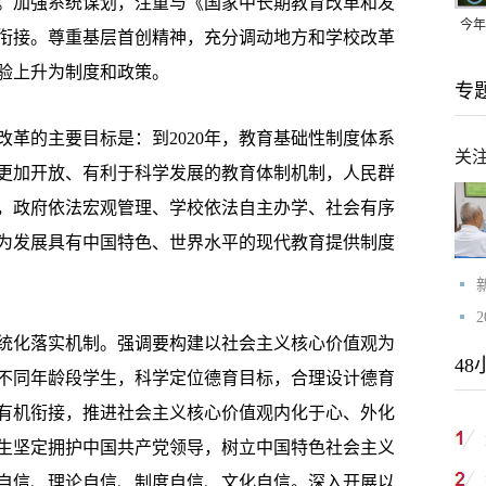
。加强系统谋划，注重与《国家中长期教育改革和发
今年
等做好衔接。尊重基层首创精神，充分调动地方和学校改革
均可
验上升为制度和政策。
专
的主要目标是：到2020年，教育基础性制度体系
关
更加开放、有利于科学发展的教育体制机制，人民群
，政府依法宏观管理、学校依法自主办学、社会有序
为发展具有中国特色、世界水平的现代教育提供制度
化落实机制。强调要构建以社会主义核心价值观为
48
不同年龄段学生，科学定位德育目标，合理设计德育
有机衔接，推进社会主义核心价值观内化于心、外化
生坚定拥护中国共产党领导，树立中国特色社会主义
自信、理论自信、制度自信、文化自信。深入开展以