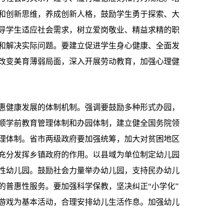
和创新思维，养成创新人格，鼓励学生勇于探索、大
导学生适应社会需求，树立爱岗敬业、精益求精的职
和解决实际问题。要建立促进学生身心健康、全面发
改变美育薄弱局面，深入开展劳动教育，加强心理健
健康发展的体制机制。强调要鼓励多种形式办园，
顺学前教育管理体制和办园体制，建立健全国务院领
理体制。省市两级政府要加强统筹，加大对贫困地区
充分发挥乡镇政府的作用。以县域为单位制定幼儿园
性幼儿园。鼓励社会力量举办幼儿园，支持民办幼儿
的普惠性服务。要加强科学保教，坚决纠正“小学化”
游戏为基本活动，合理安排幼儿生活作息。加强幼儿