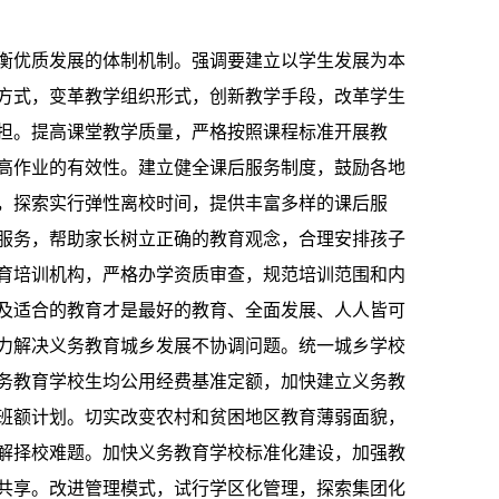
优质发展的体制机制。强调要建立以学生发展为本
方式，变革教学组织形式，创新教学手段，改革学生
担。提高课堂教学质量，严格按照课程标准开展教
高作业的有效性。建立健全课后服务制度，鼓励各地
，探索实行弹性离校时间，提供丰富多样的课后服
服务，帮助家长树立正确的教育观念，合理安排孩子
育培训机构，严格办学资质审查，规范培训范围和内
及适合的教育才是最好的教育、全面发展、人人皆可
力解决义务教育城乡发展不协调问题。统一城乡学校
务教育学校生均公用经费基准定额，加快建立义务教
班额计划。切实改变农村和贫困地区教育薄弱面貌，
解择校难题。加快义务教育学校标准化建设，加强教
共享。改进管理模式，试行学区化管理，探索集团化