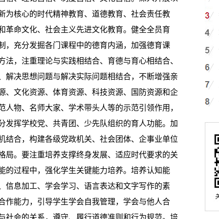
新为核心的时代精神教育、道德教育、社会责任教
和革命文化、社会主义先进文化教育。健全全员育
制，充分发掘各门课程中的德育内涵，加强德育课
方法，注重理论与实践相结合、育德与育心相结合、
、解决思想问题与解决实际问题相结合，不断增强亲
源、文化资源、体育资源、科技资源、国防资源和企
范人物、名师大家、学术带头人等的示范引领作用，
分发挥学校党、共青团、少先队组织的育人功能。加
机结合，构建各级党政机关、社会团体、企事业单位
格局。要注重培养支撑终身发展、适应时代要求的关
能的过程中，强化学生关键能力培养。培养认知能
、信息加工、学会学习、语言表达和文字写作的素
合作能力，引导学生学会自我管理，学会与他人合
与社会的关系，遵守、履行道德准则和行为规范。培