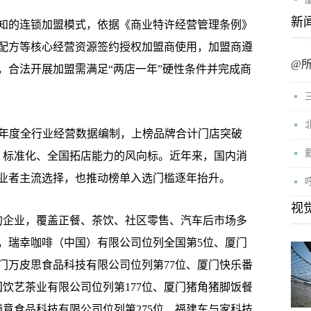
新
的连锁加盟模式，依据《商业特许经营管理条例》
配方等核心经营资源签约授权加盟商使用，加盟商遵
@
，合法开展加盟需满足“两店一年”硬性条件并完成商
025年度全行业经营数据编制，上榜品牌合计门店突破
化、标准化、全国拓店能力的风向标。近年来，国内消
业者主流选择，也推动榜单入选门槛逐年抬升。
视
企业，覆盖正餐、茶饮、社区零售、汽车后市场多
，瑞幸咖啡（中国）有限公司位列全国第5位、厦门
门万皮思食品科技有限公司位列第77位、厦门快乐番
国饮艺茶业有限公司位列第177位、厦门猪角猪脚饭餐
满意食品科技有限公司位列第275位、福建车与家科技