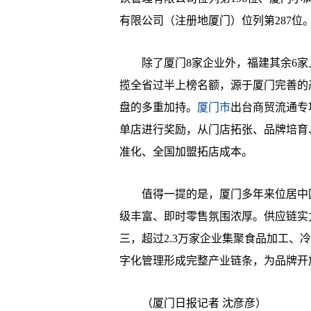
有限公司（注册地厦门）位列第287位
除了厦门8家企业外，福建其余6家
揽全省过半上榜名额，源于厦门完善的
盘的多重加持。
厦门市
出台商贸流通专
单店进行奖励，从门店拓张、品牌培育
准化、全国加盟拓店成本。
值得一提的是，厦门多年来位居中国
级丰富、即时零售氛围浓厚。供应链实
三，超过2.3万家企业集聚食品加工、
字化管理形成完整产业链条，为品牌开
（厦门日报记者 沈彦彦）