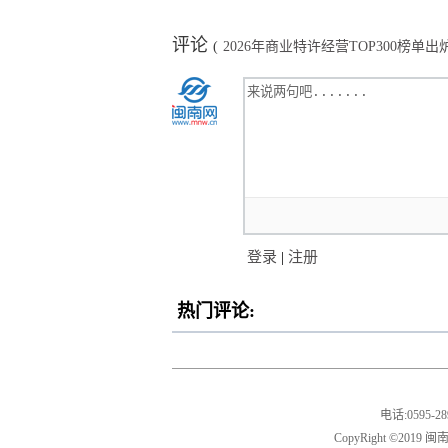
评论
(
2026年商业特许经营TOP300榜单
登录
|
注册
热门评论:
电话:0595-
CopyRight ©2