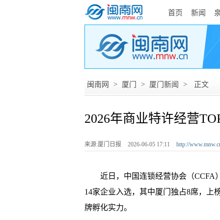
首页
新闻
闽南网
>
厦门
>
厦门新闻
>
正文
2026年商业特许经营TO
来源:厦门日报
2026-06-05 17:11
http://www.mnw.c
近日，中国连锁经营协会（CCFA）发
14家企业入选，其中厦门独占8席，
牌孵化实力。