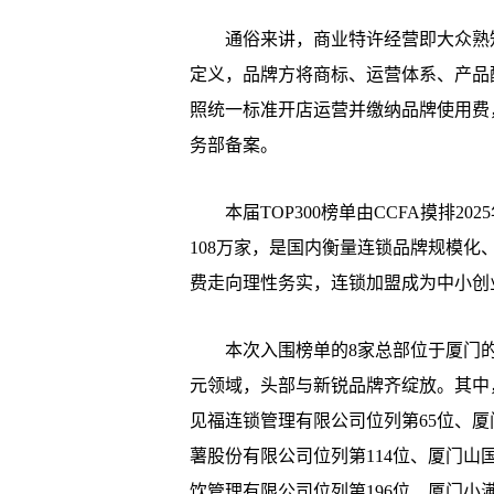
通俗来讲，商业特许经营即大众熟知
定义，品牌方将商标、运营体系、产品
照统一标准开店运营并缴纳品牌使用费
务部备案。
本届TOP300榜单由CCFA摸排2
108万家，是国内衡量连锁品牌规模
费走向理性务实，连锁加盟成为中小创
本次入围榜单的8家总部位于厦门的
元领域，头部与新锐品牌齐绽放。其中
见福连锁管理有限公司位列第65位、厦
薯股份有限公司位列第114位、厦门山
饮管理有限公司位列第196位、厦门小