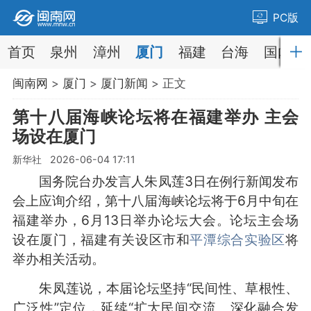
PC版
首页
泉州
漳州
厦门
福建
台海
国内
闽南网
>
厦门
>
厦门新闻
> 正文
第十八届海峡论坛将在福建举办 主会
场设在厦门
新华社 2026-06-04 17:11
国务院台办发言人朱凤莲3日在例行新闻发布
会上应询介绍，第十八届海峡论坛将于6月中旬在
福建举办，6月13日举办论坛大会。论坛主会场
设在厦门，福建有关设区市和
平潭综合实验区
将
举办相关活动。
朱凤莲说，本届论坛坚持“民间性、草根性、
广泛性”定位，延续“扩大民间交流、深化融合发