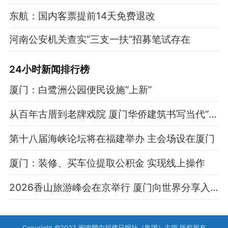
东航：国内客票提前14天免费退改
河南公安机关查实“三支一扶”招募笔试存在
24小时新闻排行榜
厦门：白鹭洲公园便民设施“上新”
从百年古厝到老牌戏院 厦门华侨建筑书写当代“新叙事”
第十八届海峡论坛将在福建举办 主会场设在厦门
厦门：装修、买车位提取公积金 实现线上操作
2026香山旅游峰会在京举行 厦门向世界分享入境游实践经验
Copyright ©2022 闽南网由福建日报社（集团）主管 版权所有