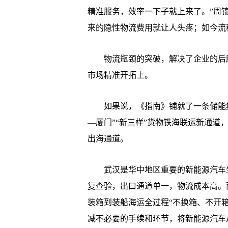
精准服务，效率一下子就上来了。”周
来的隐性物流费用就让人头疼；如今流
物流瓶颈的突破，解决了企业的后顾
市场精准开拓上。
如果说，《指南》铺就了一条储能集装
—厦门”“新三样”货物铁海联运新通
出海通道。
武汉是华中地区重要的新能源汽车生
复查验，出口通道单一，物流成本高。而
装箱到装船海运全过程“不换箱、不开箱
减不必要的手续和环节，将新能源汽车