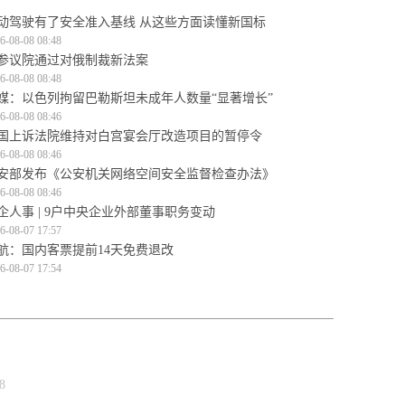
动驾驶有了安全准入基线 从这些方面读懂新国标
6-08-08 08:48
参议院通过对俄制裁新法案
6-08-08 08:48
媒：以色列拘留巴勒斯坦未成年人数量“显著增长”
6-08-08 08:46
国上诉法院维持对白宫宴会厅改造项目的暂停令
6-08-08 08:46
安部发布《公安机关网络空间安全监督检查办法》
6-08-08 08:46
企人事 | 9户中央企业外部董事职务变动
6-08-07 17:57
航：国内客票提前14天免费退改
6-08-07 17:54
8