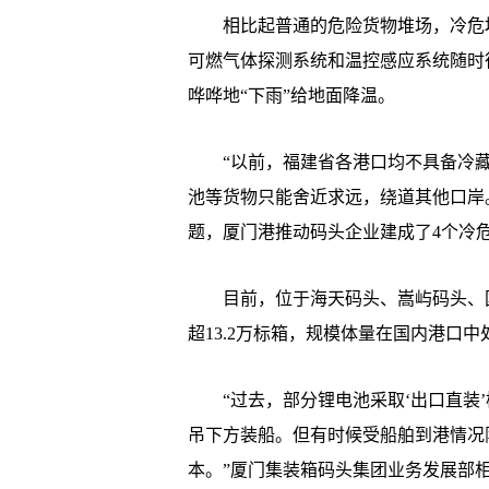
相比起普通的危险货物堆场，冷危堆
可燃气体探测系统和温控感应系统随时
哗哗地“下雨”给地面降温。
“以前，福建省各港口均不具备冷藏
池等货物只能舍近求远，绕道其他口岸
题，厦门港推动码头企业建成了4个冷
目前，位于海天码头、嵩屿码头、国
超13.2万标箱，规模体量在国内港口
“过去，部分锂电池采取‘出口直装’
吊下方装船。但有时候受船舶到港情况
本。”厦门集装箱码头集团业务发展部