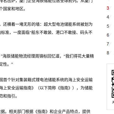
排名出炉，厦门企业海辰储能位居全球前列。从厦门
多个国家和地区。
还横着一堵无形的墙：超大型电池储能系统被划为
输标准，一度面临“船东不敢装、港口不敢接、码头不
海辰储能物流经理周锦标回忆道，“我们得花大量精
定性。”
国首个针对集装箱式锂电池储能系统的海上安全运输
海上安全运输指南》（以下简称《指南》），为储能
范和指引。
据。相关部门根据《指南》和企业产品特点，提供