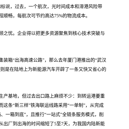
锦标说，过去，一个航次，光时间成本和滞港风险带
程顺畅，每航次可节约高达75%的物流成本。
之忧。企业得以把更多资源聚焦到核心技术突破与
箱“出海高速公路”，那么去年厦门港推出的“武汉
道，则是在陆地上为新能源汽车开辟了一条又快又省心的
产基地，但过去出口路上麻烦不少：到转运港要重
这条“新三样”铁海联运线路采用“一单制”，从完成
、一箱到底”，且推行“一站式”全链条服务模式，削
从出厂到出海的时间缩短了5至7天，为我国内陆新能