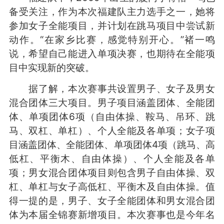
备受关注，作为本次福建队主力选手之一，她将
参加女子全能项目，并计划在跳马项目中尝试新
动作。“在家乡比赛，感觉特别开心。”褚一鸣
说，希望自己能进入单项决赛，也期待在全能项
目中实现新的突破。
据了解，本次赛事共设置男子、女子及男女
混合团体三大项目。男子项目涵盖团体、全能团
体、单项团体6项（自由体操、鞍马、吊环、跳
马、双杠、单杠）、个人全能及各单项；女子项
目涵盖团体、全能团体、单项团体4项（跳马、高
低杠、平衡木、自由体操）、个人全能及各单
项；男女混合团体项目则包含男子自由体操、双
杠、单杠与女子高低杠、平衡木及自由体操。值
得一提的是，男子、女子全能团体和男女混合团
体为本届全锦赛新增项目。本次赛事也是今年名