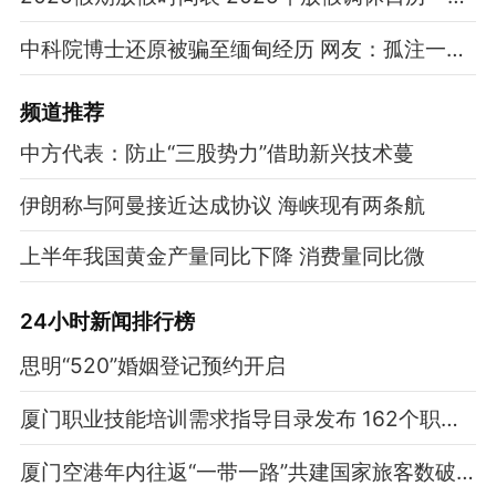
中科院博士还原被骗至缅甸经历 网友：孤注一掷现实版
频道
推荐
中方代表：防止“三股势力”借助新兴技术蔓
伊朗称与阿曼接近达成协议 海峡现有两条航
上半年我国黄金产量同比下降 消费量同比微
24小时新闻排行榜
思明“520”婚姻登记预约开启
厦门职业技能培训需求指导目录发布 162个职业可领培训补贴
厦门空港年内往返“一带一路”共建国家旅客数破百万人次