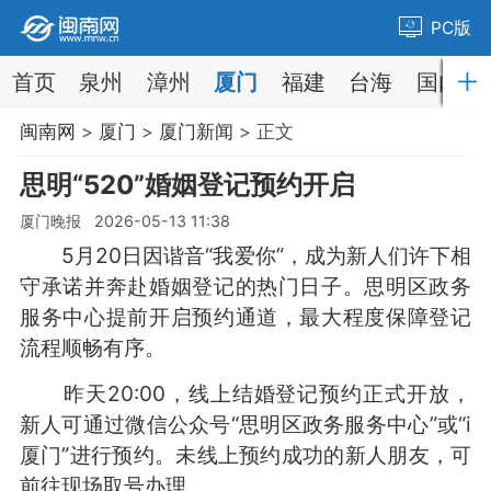
PC版
首页
泉州
漳州
厦门
福建
台海
国内
闽南网
>
厦门
>
厦门新闻
> 正文
思明“520”婚姻登记预约开启
厦门晚报 2026-05-13 11:38
5月20日因谐音“我爱你”，成为新人们许下相
守承诺并奔赴婚姻登记的热门日子。思明区政务
服务中心提前开启预约通道，最大程度保障登记
流程顺畅有序。
昨天20:00，线上结婚登记预约正式开放，
新人可通过微信公众号“思明区政务服务中心”或“i
厦门”进行预约。未线上预约成功的新人朋友，可
前往现场取号办理。