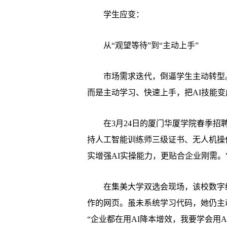
学生应变：
从“观望等待”到“主动上手”
市场需求迭代，倒逼学生主动转型。
而是主动学习、快速上手，把AI技能变
在3月24日的厦门华厦学院春季招聘
持人工智能训练师三级证书、无人机操
实增强AI实操能力，更贴合企业刚需。
在集美大学双选会现场，该校数字经
作的网页。虽未系统学习代码，她仍主
“企业都在用AI降本增效，我要学会用