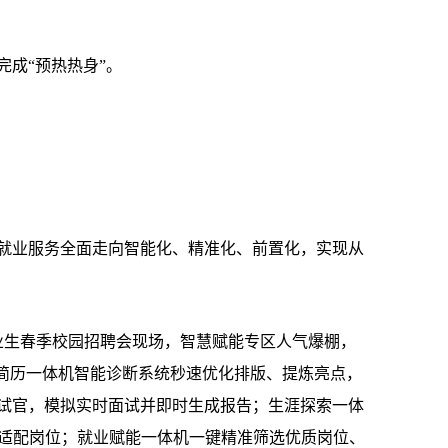
成“预热热身”。
业服务全面走向智能化、精准化、前置化，实现从
毕业生春季校园招聘会现场，智慧赋能专区人气爆棚，
：简历一体机智能诊断系统秒速优化排版、提炼亮点，
试官，模拟实时面试并即时生成报告；生涯探索一体
荐适配岗位；就业赋能一体机一键精准筛选优质岗位、