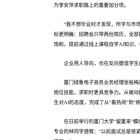
为李安萍求职路上的重要加分项。
“我不想毕业时才发现，所学与市场
标更明确：招聘会只带两份简历，全部投
饱和，提前通过线上课程自学AI知识、
企业用人导向，也在反向塑造学生
厦门绿象电子商务业务经理张裕梅建
岗位技能，求职时更具竞争力。从被动
生对AI的态度，完成了从“看热闹”到“
在日前举行的厦门大学“留厦来”模拟
专业的林同学感慨：“以前面试总是很