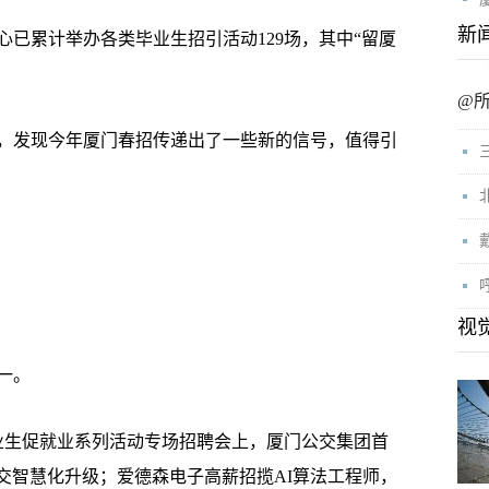
新
心已累计举办各类毕业生招引活动129场，其中“留厦
@
发现今年厦门春招传递出了一些新的信号，值得引
视
一。
毕业生促就业系列活动专场招聘会上，厦门公交集团首
公交智慧化升级；爱德森电子高薪招揽AI算法工程师，