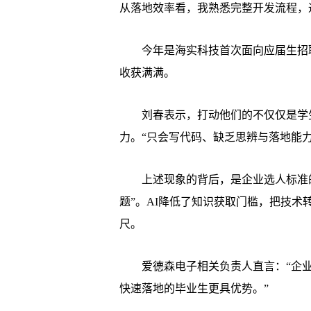
从落地效率看，我熟悉完整开发流程，通
今年是海实科技首次面向应届生招聘
收获满满。
刘春表示，打动他们的不仅仅是学生
力。“只会写代码、缺乏思辨与落地能
上述现象的背后，是企业选人标准的深
题”。AI降低了知识获取门槛，把技
尺。
爱德森电子相关负责人直言：“企业
快速落地的毕业生更具优势。”