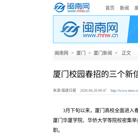
首页
新闻
闽南网
>
厦门
>
厦门新闻
>
正文
厦门校园春招的三个新
来源:福建日报
2026-04-26 09:47
http://www.mnw.c
3月下旬以来，厦门高校全面进入春
厦门华厦学院、华侨大学等院校密集举
职。