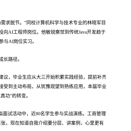
需求脱节。”同校计算机科学与技术专业的林晓军目
向AI工程师岗位。他敏锐察觉到传统Java开发趋于
参与AI岗位实习。
成长路径。
议，毕业生应从大三开始积累实践经验，提前补齐
接受到主动布局，从犹豫观望到熟练应用，本届毕业
练真功”的转变。
面试活动中，近80名学生参与实战演练。工商管理
紧张，现在知道自我介绍要分层、讲案例，心里更有