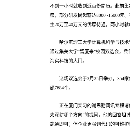
不到一小时就收到近百份简历。此前集
盛，部分研发岗起薪达8000~15000
生20万至40万元的优厚待遇，两小时就
哈尔滨理工大学计算机科学与技术专
通过集美大学“留厦来”校园双选会，
海实科技的大门。
这场双选会于3月25日举办，354家
额7684个。
正在厦门实习的谢思勤闻讯专程请假
先深耕哪个方向”的提问，他的回答坦
跑通即可；但企业更强调代码的可维护