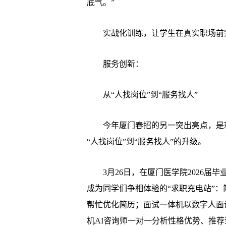
底气。”
实战化训练，让学生在真实职场前完
服务创新：
从“人找岗位”到“服务找人”
今年厦门春招的另一突出亮点，是就
“人找岗位”到“服务找人”的升级。
3月26日，在厦门医学院2026届
成为同学们争相体验的“求职充电站”
帮忙优化简历；面试一体机以数字人面
机AI咨询师一对一分析性格优势、推