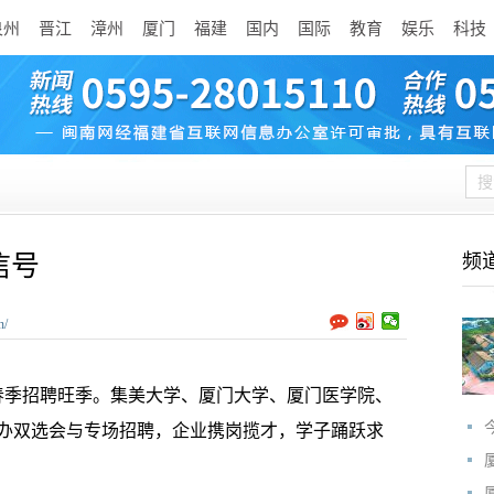
泉州
晋江
漳州
厦门
福建
国内
国际
教育
娱乐
科技
信号
频
n/
季招聘旺季。集美大学、厦门大学、厦门医学院、
办双选会与专场招聘，企业携岗揽才，学子踊跃求