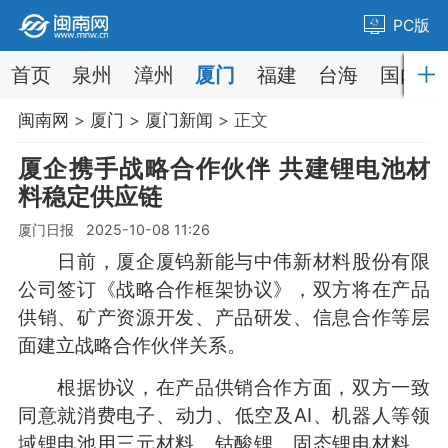
PC版
首页
泉州
漳州
厦门
福建
台海
国内
闽南网
>
厦门
>
厦门新闻
> 正文
厦企携手战略合作伙伴 共建锂电池材
料稳定供应链
厦门日报 2025-10-08 11:26
日前，厦企厦钨新能与中伟新材料股份有限
公司签订《战略合作框架协议》，双方将在产品
供销、矿产资源开发、产品研发、信息合作等层
面建立战略合作伙伴关系。
根据协议，在产品供销合作方面，双方一致
同意就消费电子、动力、低空及AI、机器人等领
域锂电池用三元材料、钴酸锂、固态锂电材料、