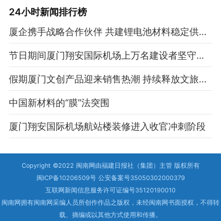
24小时新闻排行榜
厦企携手战略合作伙伴 共建锂电池材料稳定供应链
节日期间厦门翔安国际机场上万名建设者坚守岗位
假期厦门文创产品迎来销售热潮 持续释放文旅消费潜力
中国新材料的“膜”法突围
厦门翔安国际机场航站楼装修进入收官冲刺阶段
Copyright ©2022 闽南网由福建日报社（集团）主管 版权所有
闽ICP备10206509号 公安备案号35050302000379
互联网新闻信息服务许可证编号35120190010
闽南网拥有闽南网采编人员所创作作品之版权，未经闽南网书面授权，不得转
载、摘编或以其他方式使用和传播。