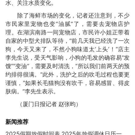
水、关注水质变化。
除了海鲜市场的变化，记者还注意到，不少
市民家里宠物也变“油腻”了，需要去宠物店护
理。在湖滨南路一间宠物店，市民许小姐正带着
自家的中型犬排队等待，“前几天我已经洗了一次
狗，今天又来了，不然小狗味道太‘上头’！”店主
李先生说，受天气影响，小狗的毛发的确容易“发
馊”“变油”，需要及时清洗，“所以我们前两天的预
约排得很满。”此外，洗护之后的吹毛过程也要更
谨慎，“如果长毛猫狗没有吹干，容易感冒、得皮
肤病。”李先生表示。
（厦门日报记者 赵张昀）
新闻推荐
2025假期放假时间表 2025年放假调休日历一览表