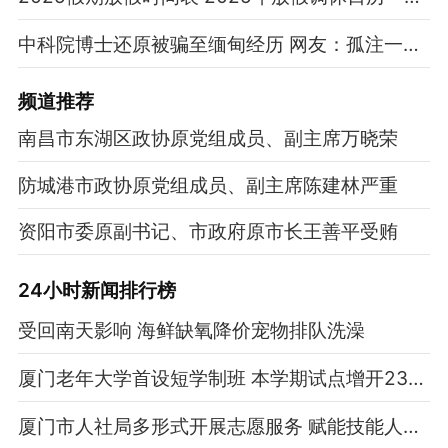
中科院博士还原被骗至缅甸经历 网友：孤注一掷现实版
频道
推荐
南昌市东湖区政协原党组成员、副主席万晓荣
防城港市政协原党组成员、副主席陈建林严重
资阳市委原副书记、市政府原市长王善平受贿
24小时新闻排行榜
受回南天影响 海鲜缺氧降价宠物排队洗澡
厦门老年大学首设短学制班 本学期试点增开23个班
厦门市人社局多形式开展志愿服务 赋能技能人才培养