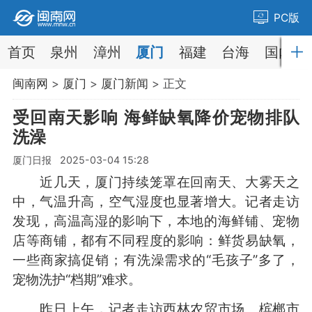
PC版
首页
泉州
漳州
厦门
福建
台海
国内
闽南网
>
厦门
>
厦门新闻
> 正文
受回南天影响 海鲜缺氧降价宠物排队
洗澡
厦门日报 2025-03-04 15:28
近几天，厦门持续笼罩在回南天、大雾天之
中，气温升高，空气湿度也显著增大。记者走访
发现，高温高湿的影响下，本地的海鲜铺、宠物
店等商铺，都有不同程度的影响：鲜货易缺氧，
一些商家搞促销；有洗澡需求的“毛孩子”多了，
宠物洗护“档期”难求。
昨日上午，记者走访西林农贸市场、槟榔市