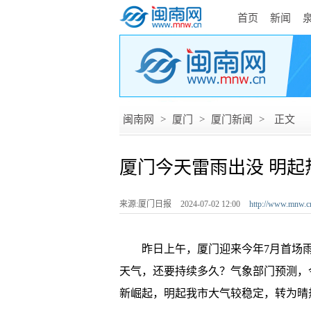
首页
新闻
闽南网
>
厦门
>
厦门新闻
>
正文
厦门今天雷雨出没 明起
来源:厦门日报
2024-07-02 12:00
http://www.mnw.c
昨日上午，厦门迎来今年7月首场雨
天气，还要持续多久？气象部门预测，
新崛起，明起我市大气较稳定，转为晴