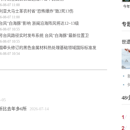
6-08-07 11:00
今年
利亚大马士革农村省“恐怖爆炸”致2死13伤
均可
6-08-07 11:00
台风“白海豚”影响 浙闽沿海阵风将达12~13级
专
6-08-07 10:55
3号台风路径实时发布系统 台风“白海豚”最新位置卫
6-08-07 10:55
世
国牵头修订的黑色金属材料热处理基础领域国际标准发
6-08-07 10:54
48
8-05
所比去年多6所
2026-07-14