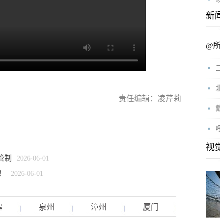
新
@
责任编辑：凌芹莉
视
管制
2026-06-01
！
2026-06-01
建
泉州
漳州
厦门