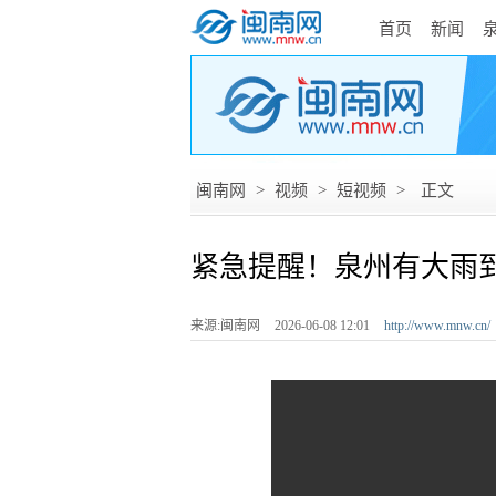
首页
新闻
闽南网
>
视频
>
短视频
>
正文
紧急提醒！泉州有大雨
来源:闽南网
2026-06-08 12:01
http://www.mnw.cn/