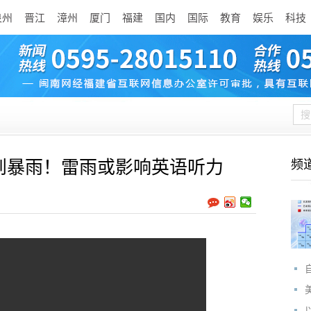
泉州
晋江
漳州
厦门
福建
国内
国际
教育
娱乐
科技
到暴雨！雷雨或影响英语听力
频