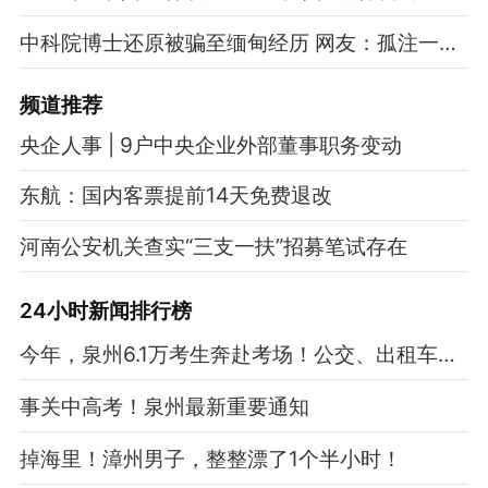
中科院博士还原被骗至缅甸经历 网友：孤注一掷现实版
频道
推荐
央企人事 | 9户中央企业外部董事职务变动
东航：国内客票提前14天免费退改
河南公安机关查实“三支一扶”招募笔试存在
24小时新闻排行榜
今年，泉州6.1万考生奔赴考场！公交、出租车免费接送
事关中高考！泉州最新重要通知
掉海里！漳州男子，整整漂了1个半小时！