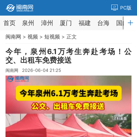
PC版
首页
泉州
漳州
厦门
福建
台海
国内
闽南网
>
视频
>
短视频
> 正文
今年，泉州6.1万考生奔赴考场！公
交、出租车免费接送
闽南网 2026-06-04 21:25