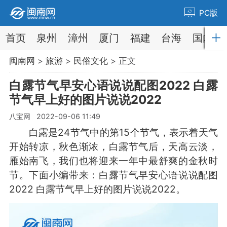
PC版
首页
泉州
漳州
厦门
福建
台海
国内
闽南网
>
旅游
>
民俗文化
> 正文
白露节气早安心语说说配图2022 白露
节气早上好的图片说说2022
八宝网 2022-09-06 11:49
白露是24节气中的第15个节气，表示着天气
开始转凉，秋色渐浓，白露节气后，天高云淡，
雁始南飞，我们也将迎来一年中最舒爽的金秋时
节。下面小编带来：白露节气早安心语说说配图
2022 白露节气早上好的图片说说2022。