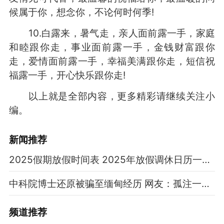
候属于你，想念你，不论何时何季!
10.白露来，暑气走，亲人面前露一手，家庭
和睦跟你走，事业面前露一手，金钱财富跟你
走，爱情面前露一手，幸福美满跟你走，短信祝
福露一手，开心快乐跟你走!
以上就是全部内容，更多精彩请继续关注小
编。
新闻推荐
2025假期放假时间表 2025年放假调休日历一览表
中科院博士还原被骗至缅甸经历 网友：孤注一掷现实版
频道
推荐