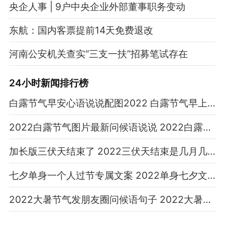
央企人事 | 9户中央企业外部董事职务变动
东航：国内客票提前14天免费退改
河南公安机关查实“三支一扶”招募笔试存在
24小时新闻排行榜
白露节气早安心语说说配图2022 白露节气早上好的图片说说2022
2022白露节气图片最新问候语说说 2022白露节气朋友圈文字带图句子
加长版三伏天结束了 2022三伏天结束是几月几日有几天
七夕单身一个人过节专属文案 2022单身七夕文案搞笑句子
2022大暑节气发朋友圈问候语句子 2022大暑节气到了的祝福语说说