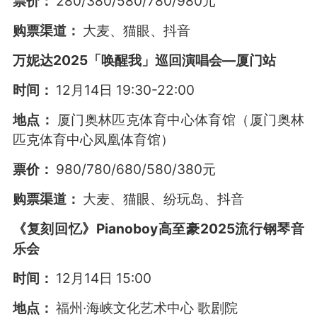
票价：
280/380/580/780/980元
购票渠道：
大麦、猫眼、抖音
万妮达2025「唤醒我」巡回演唱会—厦门站
时间：
12月14日 19:30-22:00
地点：
厦门奥林匹克体育中心体育馆（厦门奥林
匹克体育中心凤凰体育馆）
票价：
980/780/680/580/380元
购票渠道：
大麦、猫眼、纷玩岛、抖音
《复刻回忆》Pianoboy高至豪2025流行钢琴音
乐会
时间：
12月14日 15:00
地点：
福州·海峡文化艺术中心 歌剧院