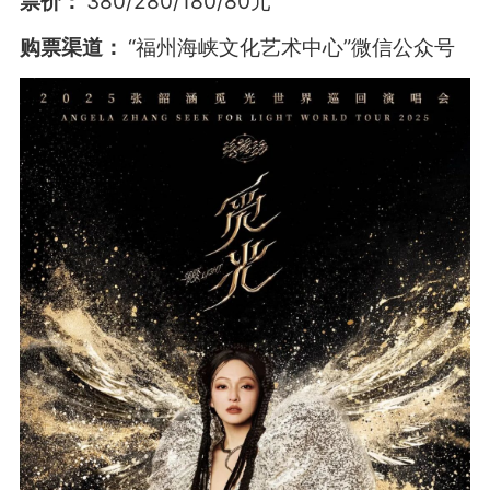
票价：
380/280/180/80元
购票渠道：
“福州海峡文化艺术中心”微信公众号