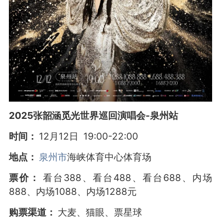
2025张韶涵觅光世界巡回演唱会-泉州站
时间：
12月12日 19:00-22:00
地点：
泉州市
海峡体育中心体育场
票价：
看台388、看台488、看台688、内场
888、内场1088、内场1288元
购票渠道：
大麦、猫眼、票星球