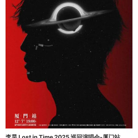
李昊 Lost in Time 2025 巡回演唱会-厦门站