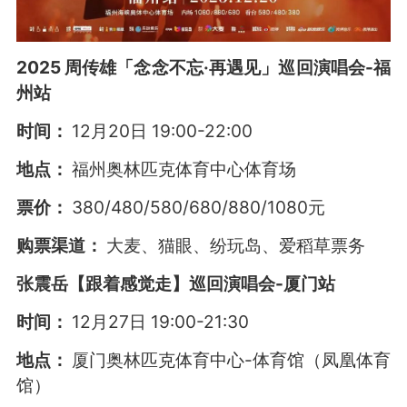
2025 周传雄「念念不忘·再遇见」巡回演唱会-福
州站
时间：
12月20日 19:00-22:00
地点：
福州奥林匹克体育中心体育场
票价：
380/480/580/680/880/1080元
购票渠道：
大麦、猫眼、纷玩岛、爱稻草票务
张震岳【跟着感觉走】巡回演唱会-厦门站
时间：
12月27日 19:00-21:30
地点：
厦门奥林匹克体育中心-体育馆（凤凰体育
馆）