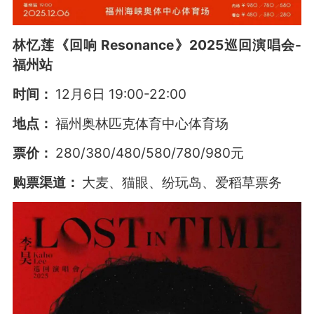
林忆莲《回响 Resonance》2025巡回演唱会-
福州站
时间：
12月6日 19:00-22:00
地点：
福州奥林匹克体育中心体育场
票价：
280/380/480/580/780/980元
购票渠道：
大麦、猫眼、纷玩岛、爱稻草票务