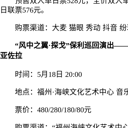
预售双人单日票528元，全价双人单
日联票576元。
购票渠道：大麦 猫眼 秀动 抖音 纷
“风中之翼·探戈”保利巡回演出——
亚佐拉
时间：5月18日 20:00
地点：福州·海峡文化艺术中心 音
票价：480/280/180/80元
购票渠道：“福州海峡文化艺术中心