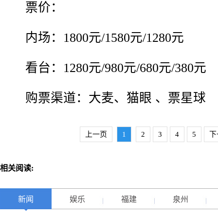
票价：
内场：1800元/1580元/1280元
看台：1280元/980元/680元/380元
购票渠道：大麦、猫眼 、票星球
上一页
1
2
3
4
5
下
相关阅读:
新闻
娱乐
福建
泉州