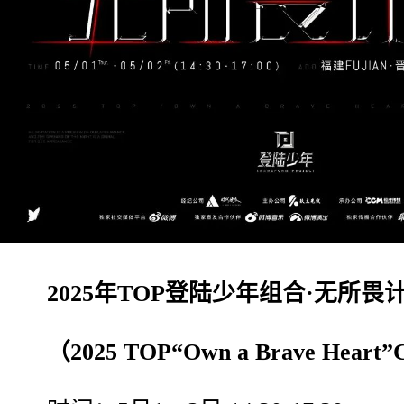
2025年TOP登陆少年组合·无所畏计
（2025 TOP“Own a Brave Heart”C