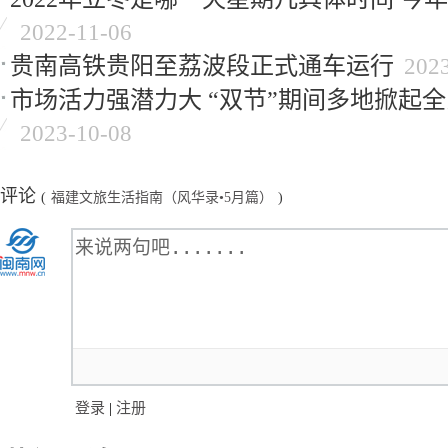
2022-11-06
贵南高铁贵阳至荔波段正式通车运行
202
市场活力强潜力大 “双节”期间多地掀起
2023-10-08
评论
(
福建文旅生活指南（风华录•5月篇）
)
登录
|
注册