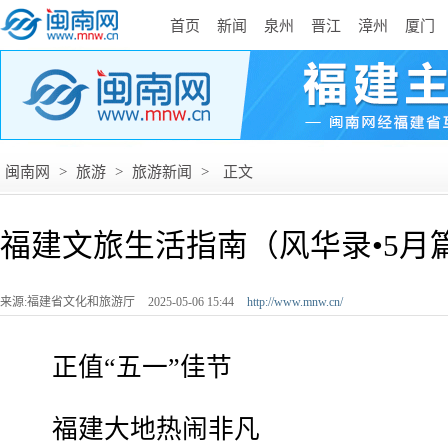
首页
新闻
泉州
晋江
漳州
厦门
闽南网
>
旅游
>
旅游新闻
>
正文
福建文旅生活指南（风华录•5月
来源:福建省文化和旅游厅
2025-05-06 15:44
http://www.mnw.cn/
正值“五一”佳节
福建大地热闹非凡