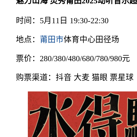
魅力山海 灵秀莆田2025动听音乐超级
时间：5月11日 19:30-22:30
地点：
莆田市
体育中心田径场
票价：280/380/480/680/780/980元
购票渠道：抖音 大麦 猫眼 票星球