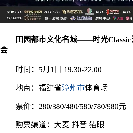
田园都市文化名城——时光Classi
会
时间：5月1日 19:30-22:00
地点：福建省
漳州市
体育场
票价：280/380/480/580/780/980元
购票渠道：大麦 抖音 猫眼