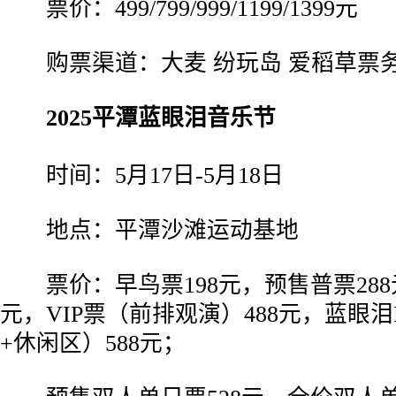
票价：499/799/999/1199/1399元
购票渠道：大麦 纷玩岛 爱稻草票务
2025平潭蓝眼泪音乐节
时间：5月17日-5月18日
地点：平潭沙滩运动基地
票价：早鸟票198元，预售普票288
元，VIP票（前排观演）488元，蓝眼泪
+休闲区）588元；