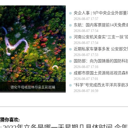
央企人事 | 9户中央企业外部
2026-08-07 17:57
东航：国内客票提前14天免费
2026-08-07 17:54
河南公安机关查实“三支一扶”
2026-08-07 17:54
近期私家车肇事多发 公安部交
2026-08-07 17:53
国防部：向为国铸盾的国防科
2026-08-07 17:16
成都市原国土资源局巡视员森
2026-08-07 17:01
“科学”号完成西太平洋共享航
德化牛母岐层林尽染五彩斑斓
2026-08-07 16:59
猜你喜欢:
2022年立冬是哪一天星期几具体时间 今