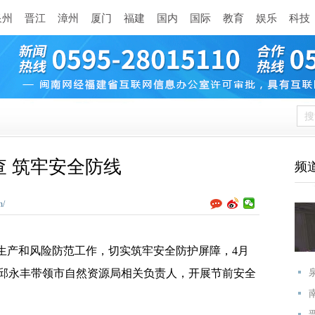
泉州
晋江
漳州
厦门
福建
国内
国际
教育
娱乐
科技
 筑牢安全防线
频
n/
产和风险防范工作，切实筑牢安全防护屏障，4月
邱永丰带领市自然资源局相关负责人，开展节前安全