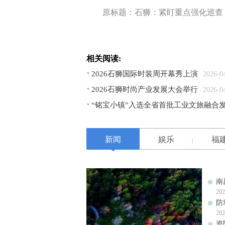
原标题：石狮：紧盯重点强化巡查
相关阅读:
2026石狮国际时装周开幕秀上演
2026-0
2026石狮时尚产业发展大会举行
2026-0
“铭宝小镇”入选全省首批工业文旅融合
新闻
娱乐
福
南
202
防
202
资