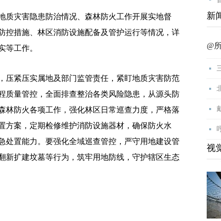
新
质灾害隐患防治情况、森林防火工作开展实地督
防控措施、林区消防设施配备及管护运行等情况，详
@
实等工作。
压紧压实属地及部门监管责任，紧盯地质灾害防范
程质量管控，全面排查整治各类风险隐患，从源头防
森林防火各项工作，强化林区日常巡查力度，严格落
置方案，定期检修维护消防设施器材，确保防火水
急处置能力。要强化全域巡查管控，严守用地建设管
视
翻新扩建坟墓等行为，筑牢用地防线，守护辖区生态