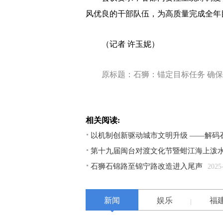
风优良的干部队伍，为高质量完成全年
（记者 许玉妮）
原标题：石狮：锚定目标任务 确保
相关阅读:
以机制创新驱动城市文明升级 ——解码
第十九届闽台对渡文化节暨蚶江海上泼水
石狮石锦路至锦宁路改造进入尾声
2025
新闻
娱乐
福