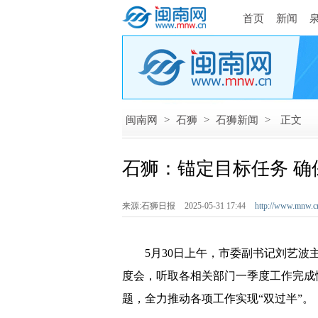
首页
新闻
闽南网
>
石狮
>
石狮新闻
>
正文
石狮：锚定目标任务 确
来源:石狮日报
2025-05-31 17:44
http://www.mnw.c
5月30日上午，市委副书记刘艺波主
度会，听取各相关部门一季度工作完成
题，全力推动各项工作实现“双过半”。