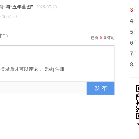
”与“五年蓝图”
2026-07-29
026-07-30
半”
)
已有
0
条评论
要登录后才可以评论，
登录
|
注册