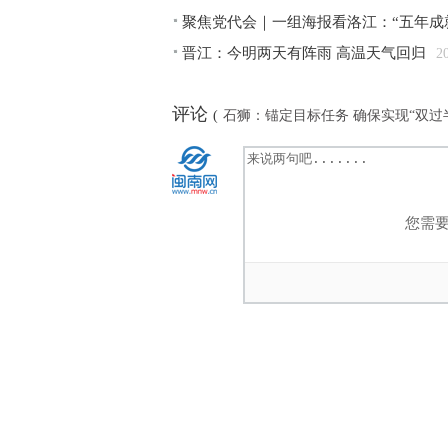
聚焦党代会｜一组海报看洛江：“五年成就
晋江：今明两天有阵雨 高温天气回归
2
评论
(
石狮：锚定目标任务 确保实现“双过
您需