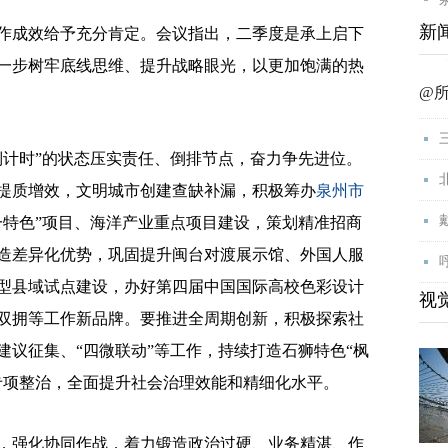
新
成效给予充分肯定。会议指出，二季度是承上启下
一步树牢底线思维、提升战略眼光，以更加饱满的热
@
计时”的状态压实责任、倒排节点，奋力争先进位。
提质增效，文明城市创建查缺补漏，积极筹办
泉州市
一特色”项目、海洋产业重点项目建设，策划精准招商
造差异化优势，巩固提升闽台对渡展示馆、外国人服
型县域试点建设，办好第四届中国国际高校色彩设计
视
双拥等工作新品牌。要推进全周期创新，积极探索社
建议征集、“四微联动”等工作，持续打造石狮特色“枫
专项整治，全面提升社会治理效能和精细化水平。
强化协同作战，着力锻造政治过硬、业务精湛、作