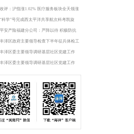
收评：沪指涨1.02% 医疗服务板块全天领涨
“科学”号完成西太平洋共享航次科考凯旋
平安产险福建分公司：严阵以待 积极防抗
丰泽区政府主要领导检查下半年征兵体检工
丰泽区委主要领导调研基层社区党建工作
丰泽区委主要领导调研基层社区党建工作