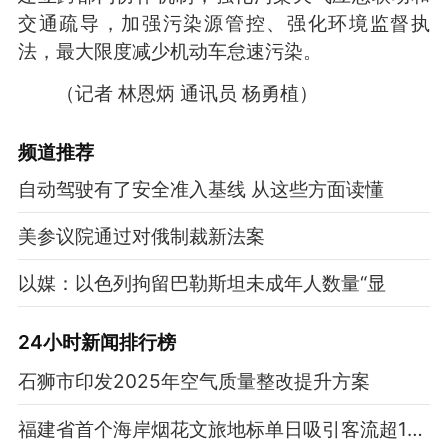
交通疏导，加强污染源管控、强化环境监督执
法，最大限度减少机动车怠速污染。
（记者 林恩炳 通讯员 杨勇植）
频道
推荐
自动驾驶有了安全准入基线 从这些方面读懂
美参议院通过对俄制裁新法案
以媒：以色列拘留巴勒斯坦未成年人数量“显
24小时新闻排行榜
石狮市印发2025年空气质量整改提升方案
福建省首个海岸烟花文旅地标单日吸引客流超12万人次