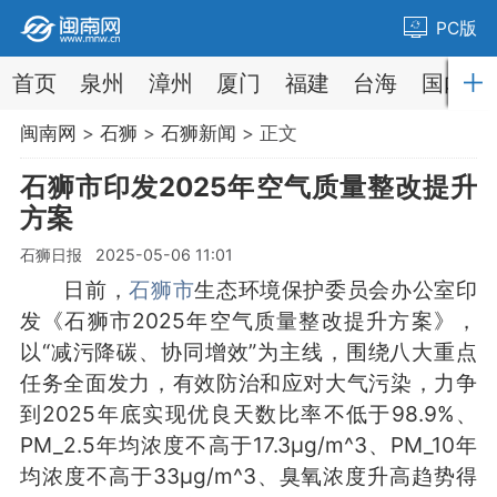
PC版
首页
泉州
漳州
厦门
福建
台海
国内
闽南网
>
石狮
>
石狮新闻
> 正文
石狮市印发2025年空气质量整改提升
方案
石狮日报 2025-05-06 11:01
日前，
石狮市
生态环境保护委员会办公室印
发《石狮市2025年空气质量整改提升方案》，
以“减污降碳、协同增效”为主线，围绕八大重点
任务全面发力，有效防治和应对大气污染，力争
到2025年底实现优良天数比率不低于98.9%、
PM_2.5年均浓度不高于17.3μg/m^3、PM_10年
均浓度不高于33μg/m^3、臭氧浓度升高趋势得