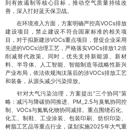
到有效遏制等核心目标，推动空气质量持续改
善，深入打好蓝天保卫战。
在环境准入方面，方案明确严控高VOCs排放
建设项目，禁止建设不符合国家标准的相关项
目，对于拟新建涉VOCs重点项目，督促企业采用
先进的VOCs治理工艺，严格落实VOCs排放1.2倍
削减替代政策。同时，优先支持新能源、新材
料、半导体、人工智能、智能制造等战略性新兴
产业布局，依法依规淘汰落后的涉VOCs排放工艺
和装备，从源头减少污染排放。
针对大气污染治理，方案提出“三个协同”策
略：减污与降碳协同推进、PM_2.5与臭氧协同控
制、VOCs与氮氧化物协同减排。重点围绕石化、
化工、制鞋、工业涂装、包装印刷、纺织印染、
树脂工艺品等重点行业，谋划实施2025年大气重