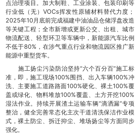
点治理项目。加大制鞋、工业涂装、包装印刷等
行业低（无）VOCs挥发性原辅材料替代力度；
2025年10月底前完成福建中油油品仓储浮盘改造
等关键工程；全市新增或更新公交、出租、城市
物流配送、轻型环卫等车辆中，新能源汽车比例
不低于80%，在涉气重点行业和物流园区推广新
能源中重型货车。
施工扬尘污染防治坚持“六个百分百”施工标
准，即，施工现场100%围挡、出入车辆100%冲
洗、主要施工道路路面100%硬化、裸土100%覆
盖或绿化、物料堆放100%覆盖、土方开挖100%
湿法作业。持续开展渣土运输车辆“滴洒漏”专项
整治，健全完善常态化主次干道清洗保洁作业模
式，裸土防尘、拆迁抑尘、堆场扬尘等方面同步
强化。