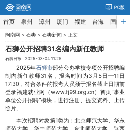
PC版
首页
泉州
漳州
厦门
福建
台海
国内
闽南网
>
石狮
>
石狮新闻
> 正文
石狮公开招聘31名编内新任教师
石狮日报 2025-03-04 11:25
2025年
石狮市
部分公办学校专项公开招聘编
制内新任教师31名，报名时间为3月5日—11日
17:30，符合条件的报考人员须于报名截止日期前
登录福建就业网（www.fj99.org.cn）首页“事业
单位公开招聘”模块，进行注册、提交资料、上传
照片。
本次招聘对象第1类为：北京师范大学、华东
师范大学、华中师范大学、东北师范大学、陕西