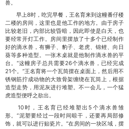
兽。
早上8时，吃完早餐，王名育来到这幢番仔楼
二楼的房间，这里也是他工作的地方。由于房子
比较老旧，内部比较昏暗，因此即使是白天，也
要经常开灯工作。房间里摆放了十多个已经制作
好的滴水兽，有狮子、豹子、老虎、锦鲤、向日
葵等多种造型。一张木桌就是他制作滴水兽的平
台。“这幢房子总共需要26个滴水兽，已经完成
21个。”王名育将一个瓦筒摆在桌面上，然后用不
锈钢筋拧成动物的大致骨架缠绕在瓦筒上，根据
造型走势，用泥灰进行堆塑。不一会儿，一个猛
虎造型便呼之欲出。
10时，王名育已经堆塑出5个滴水兽雏
形。“泥塑要经过一段时间晾干，还要再局部修
饰，就可以进行贴瓷片。”在房间的一块区域，摆