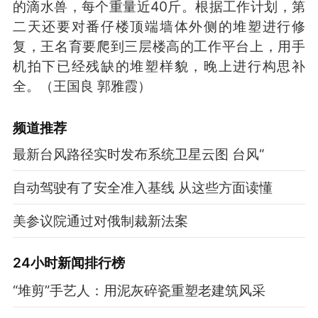
的滴水兽，每个重量近40斤。根据工作计划，第
二天还要对番仔楼顶端墙体外侧的堆塑进行修
复，王名育要爬到三层楼高的工作平台上，用手
机拍下已经残缺的堆塑样貌，晚上进行构思补
全。（王国良 郭雅霞）
频道
推荐
最新台风路径实时发布系统卫星云图 台风“
自动驾驶有了安全准入基线 从这些方面读懂
美参议院通过对俄制裁新法案
24小时新闻排行榜
“堆剪”手艺人：用泥灰碎瓷重塑老建筑风采