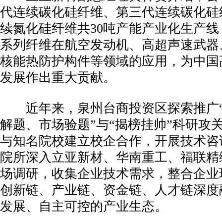
代连续碳化硅纤维、第三代连续碳化硅
续氮化硅纤维共30吨产能产业化生产
系列纤维在航空发动机、高超声速武器
核能热防护构件等领域的应用，为中国
发展作出重大贡献。
近年来，泉州台商投资区探索推广“
解题、市场验题”与“揭榜挂帅”科研攻
与知名院校建立校企合作，开展技术咨
院所深入立亚新材、华南重工、福联精
场调研，收集企业技术需求，整合企业
创新链、产业链、资金链、人才链深度
发展、自主可控的产业生态。