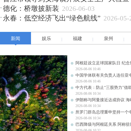
德化：桥墩披新装
2026-06-03
永春：低空经济飞出“绿色航线”
2026-05-
新闻
娱乐
福建
泉州
阿根廷设立足球国家队日 纪念
2026-08-06 10:46
中国学体联有关负责人连任亚
2026-08-06 10:46
中方代表：防止“三股势力”借
2026-08-06 10:34
伊朗称与阿曼接近达成协议 
2026-08-06 10:34
所罗门群岛总理重申坚持一个
2026-08-06 10:34
巴西降级与阿根廷关系 阿称驻
2026-08-06 10:32