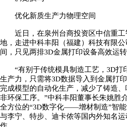
优化新质生产力物理空间
近日，在泉州台商投资区中信重工
地，走进中科丰阳（福建）科技有限公
间，只见两排3D金属打印设备高效运
“有别于传统模具制造工艺，3D打
生产力，只需将3D数据导入到金属打
完成模型的自动化生产，减少了铸造、
非环保工序。”中科丰阳董事长朱姚胜
全方位的“3D数字化——增材制造”智
与李宁、特步、迪卡侬等国内外知名运
作。