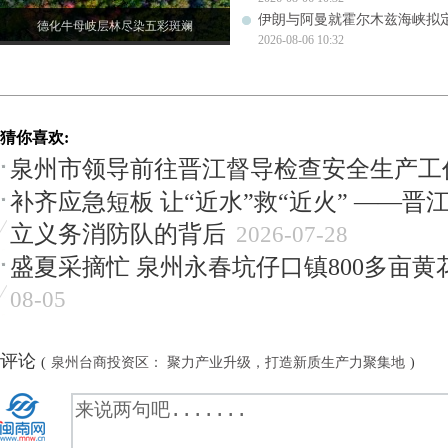
伊朗与阿曼就霍尔木兹海峡拟
德化牛母岐层林尽染五彩斑斓
2026-08-06 10:32
猜你喜欢:
泉州市领导前往晋江督导检查安全生产工
补齐应急短板 让“近水”救“近火” ——晋
立义务消防队的背后
2026-07-28
盛夏采摘忙 泉州永春坑仔口镇800多亩黄
08-05
评论
(
泉州台商投资区： 聚力产业升级，打造新质生产力聚集地
)