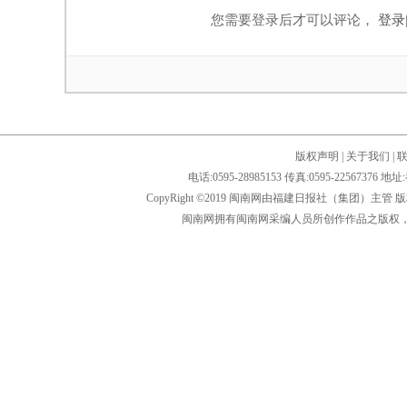
您需要登录后才可以评论，
登录
版权声明
|
关于我们
|
电话:0595-28985153 传真:0595-2256
CopyRight ©2019 闽南网由福建日报社（集团）主管
闽南网拥有闽南网采编人员所创作作品之版权