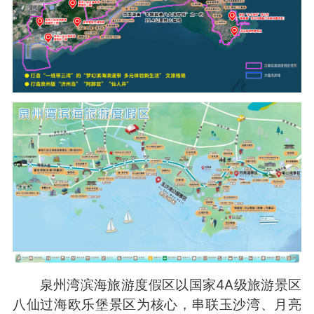
泉州湾滨海旅游度假区以国家4A级旅游景区
八仙过海欧乐堡景区为核心，串联玉沙湾、月亮