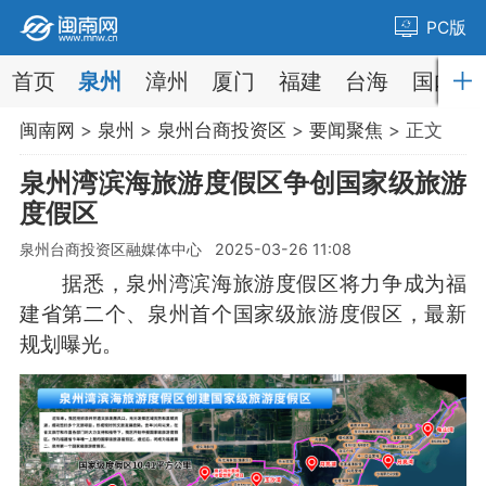
PC版
首页
泉州
漳州
厦门
福建
台海
国内
闽南网
>
泉州
>
泉州台商投资区
>
要闻聚焦
> 正文
泉州湾滨海旅游度假区争创国家级旅游
度假区
泉州台商投资区融媒体中心 2025-03-26 11:08
据悉，泉州湾滨海旅游度假区将力争成为福
建省第二个、泉州首个国家级旅游度假区，最新
规划曝光。