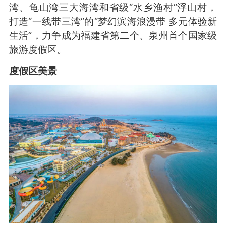
湾、龟山湾三大海湾和省级“水乡渔村”浮山村，
打造“一线带三湾”的“梦幻滨海浪漫带 多元体验新
生活”，力争成为福建省第二个、泉州首个国家级
旅游度假区。
度假区美景