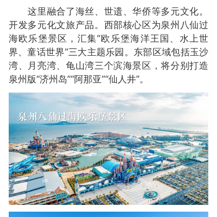
这里融合了海丝、世遗、华侨等多元文化。
开发多元化文旅产品。西部核心区为泉州八仙过
海欧乐堡景区，汇集“欧乐堡海洋王国、水上世
界、童话世界”三大主题乐园。东部区域包括玉沙
湾、月亮湾、龟山湾三个滨海景区，将分别打造
泉州版“济州岛”“阿那亚”“仙人井”。