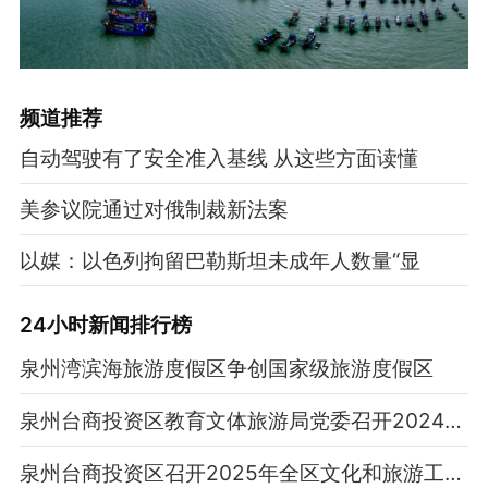
频道
推荐
自动驾驶有了安全准入基线 从这些方面读懂
美参议院通过对俄制裁新法案
以媒：以色列拘留巴勒斯坦未成年人数量“显
24小时新闻排行榜
泉州湾滨海旅游度假区争创国家级旅游度假区
泉州台商投资区教育文体旅游局党委召开2024年党组织书记抓基层党建述职评议会议
泉州台商投资区召开2025年全区文化和旅游工作会议暨文旅安全工作部署会