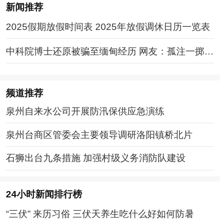
新闻推荐
2025假期放假时间表 2025年放假调休日历一览表
中科院博士还原被骗至缅甸经历 网友：孤注一掷现
实版
频道
推荐
泉州自来水公司开展防汛保供应急演练
泉州台商区管委会主要领导调研洛阳镇桥北片
石狮出台九条措施 加强村级义务消防队建设
24小时新闻排行榜
“三伏” 来历习俗 三伏天养生吃什么好如何防暑