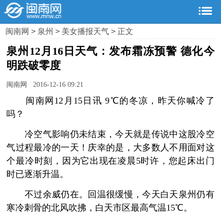
闽南网
>
泉州
>
美女播报天气
> 正文
泉州12月16日天气：发布霜冻预警 德化今
明跌破零度
闽南网 2016-12-16 09:21
闽南网12月15日讯 9℃的冬凉，昨天你喊冷了
吗？
冷空气影响仍未结束，今天就是传说中这股冷空
气过程最冷的一天！庆幸的是，大多数人不用面对这
个最冷时刻，因为它出现在凌晨5时许，您起床出门
时已逐渐升温。
不过余威仍在。回温很缓慢，今天白天泉州仍有
寒冷刺骨的北风吹拂，白天市区最高气温15℃。