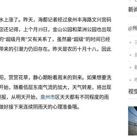
新
上涨了。昨天，海都记者经过泉州丰海路文兴宫码
@
您还记得，上个月19日，金山公园和菜洲公园也出现
“超级月亮”又有关系了，虽然最“超级”的时间已经
带来的引潮力仍旧存在。昨天是农历十月十八，因此
，赏赏花草，静心期盼着周末的到来。如果想要洗
开始，随着低层东南气流的加大，天气转差，将出现
视
预报，从明天开始，
泉州市
区天天都有不同程度的雨
做好接下来连续阴雨天的心理准备哦。