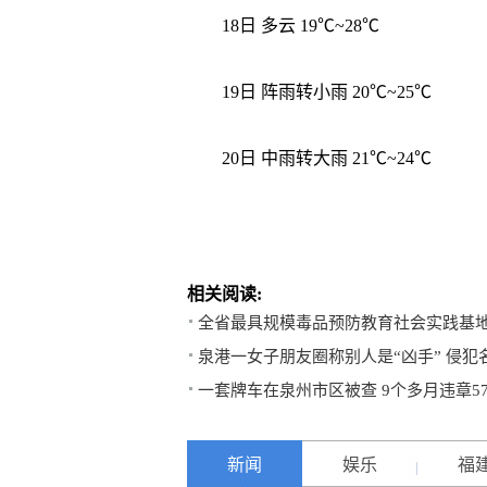
18日 多云 19℃~28℃
19日 阵雨转小雨 20℃~25℃
20日 中雨转大雨 21℃~24℃
相关阅读:
全省最具规模毒品预防教育社会实践基
泉港一女子朋友圈称别人是“凶手” 侵犯
一套牌车在泉州市区被查 9个多月违章5
新闻
娱乐
福