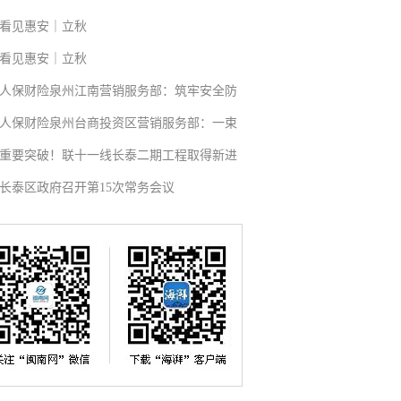
看见惠安｜立秋
看见惠安｜立秋
人保财险泉州江南营销服务部：筑牢安全防
人保财险泉州台商投资区营销服务部：一束
重要突破！联十一线长泰二期工程取得新进
长泰区政府召开第15次常务会议