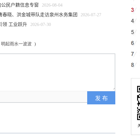
询公民户籍信息专窗
2026-08-04
 唐春晓、洪金城带队走访泉州水务集团
2026-07-27
引领 工业跃升
2026-07-30
阳 明起雨水一波波
)