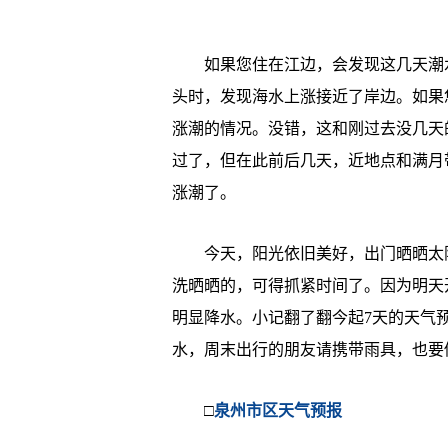
如果您住在江边，会发现这几天潮水
头时，发现海水上涨接近了岸边。如果
涨潮的情况。没错，这和刚过去没几天的
过了，但在此前后几天，近地点和满月
涨潮了。
今天，阳光依旧美好，出门晒晒太阳
洗晒晒的，可得抓紧时间了。因为明天
明显降水。小记翻了翻今起7天的天气
水，周末出行的朋友请携带雨具，也要
□
泉州市区天气预报