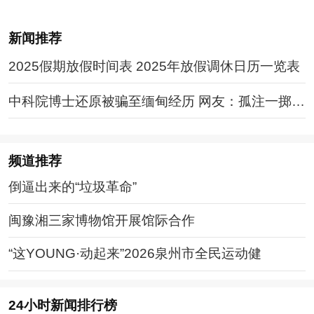
新闻推荐
2025假期放假时间表 2025年放假调休日历一览表
中科院博士还原被骗至缅甸经历 网友：孤注一掷现
实版
频道
推荐
倒逼出来的“垃圾革命”
闽豫湘三家博物馆开展馆际合作
“这YOUNG·动起来”2026泉州市全民运动健
24小时新闻排行榜