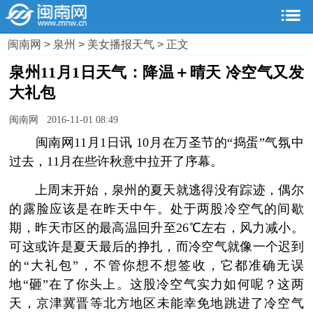
闽南网
>
泉州
>
美女播报天气
> 正文
泉州11月1日天气：降温＋晴天 冷空气又发
大礼包
闽南网 2016-11-01 08:49
闽南网11月1日讯 10月在万圣节的“捣蛋”气氛中
过去，11月在些许秋意中拉开了序幕。
上周末开始，泉州的夏天就逃得没有踪迹，偶尔
的露脸应该是在昨天中午。处于两股冷空气的间歇
期，昨天市区的最高温回升至26℃左右，风力减小。
可这或许是夏天最后的挣扎，而冷空气就像一个迟到
的“大礼包”，不管你想不想签收，它都准确无误
地“砸”在了你头上。这股冷空气实力如何呢？这两
天，京津冀晋等北方地区未能幸免地跳进了冷空气