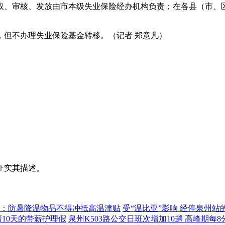
、审核、发放由市本级失业保险经办机构负责；在各县（市、
但不办理失业保险基金转移。（记者 郑意凡）
证实其描述。
：防暑降温物品不得冲抵高温津贴
受“温比亚”影响 经停泉州站
10天的带薪护理假
泉州K503路公交日班次增加10趟 高峰期每