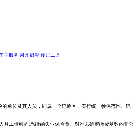
车主服务
泉州摄影
便民工具
险的单位及其人员，同属一个统筹区，实行统一参保范围、统一
月工资额的1%缴纳失业保险费。对难以确定缴费基数的非公