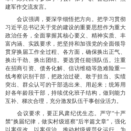
建军作交流发言。
会议强调，要深学细悟把方向。把学习贯彻
习近平总书记关于党的建设的重要思想作为重大
政治任务，全面掌握其核心要义、精神实质、丰
富内涵、实践要求，把坚持和加强党的全面领导
贯穿换届工作全过程、各方面，确保换出正气、
换出干劲、换出团结。要选贤任能强队伍。注重
在招商引资、债务化解、信访维稳等急难险重一
线考察识别干部，把政治过硬、敢于担当、实绩
突出、群众认可的干部选出来、用起来；统筹用
好各年龄段干部，持续优化班子结构，做到能力
互补、梯次合理，充分激发队伍干事创业活力。
会议要求，要正风肃纪优生态。严守“十严
禁”换届纪律，做实村级巡察“后半篇文章”，强化
以案促改、以案促治，推动村级规范化运行，为