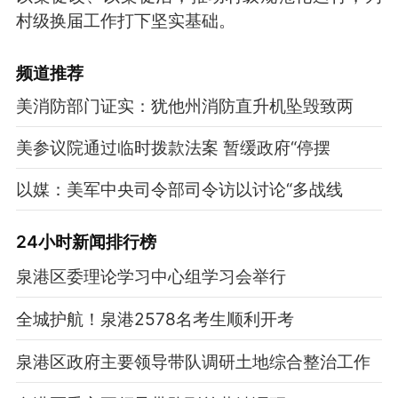
村级换届工作打下坚实基础。
频道
推荐
美消防部门证实：犹他州消防直升机坠毁致两
美参议院通过临时拨款法案 暂缓政府“停摆
以媒：美军中央司令部司令访以讨论“多战线
24小时新闻排行榜
泉港区委理论学习中心组学习会举行
全城护航！泉港2578名考生顺利开考
泉港区政府主要领导带队调研土地综合整治工作