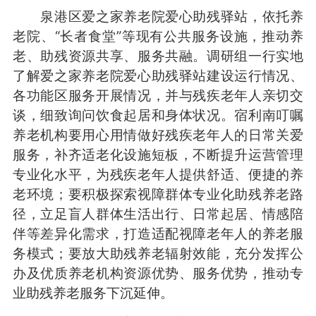
泉港区爱之家养老院爱心助残驿站，依托养
老院、“长者食堂”等现有公共服务设施，推动养
老、助残资源共享、服务共融。调研组一行实地
了解爱之家养老院爱心助残驿站建设运行情况、
各功能区服务开展情况，并与残疾老年人亲切交
谈，细致询问饮食起居和身体状况。宿利南叮嘱
养老机构要用心用情做好残疾老年人的日常关爱
服务，补齐适老化设施短板，不断提升运营管理
专业化水平，为残疾老年人提供舒适、便捷的养
老环境；要积极探索视障群体专业化助残养老路
径，立足盲人群体生活出行、日常起居、情感陪
伴等差异化需求，打造适配视障老年人的养老服
务模式；要放大助残养老辐射效能，充分发挥公
办及优质养老机构资源优势、服务优势，推动专
业助残养老服务下沉延伸。