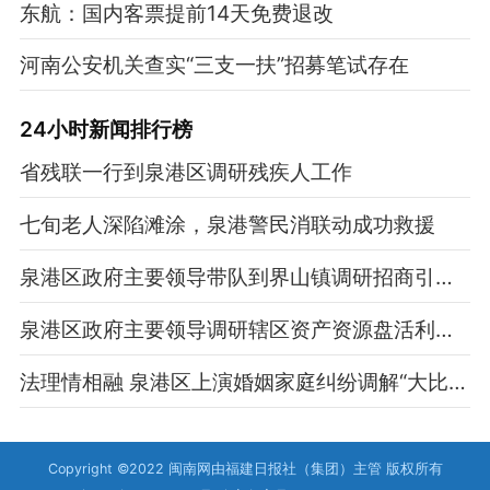
东航：国内客票提前14天免费退改
河南公安机关查实“三支一扶”招募笔试存在
24小时新闻排行榜
省残联一行到泉港区调研残疾人工作
七旬老人深陷滩涂，泉港警民消联动成功救援
泉港区政府主要领导带队到界山镇调研招商引资、争资化债等重点工作
泉港区政府主要领导调研辖区资产资源盘活利用工作
法理情相融 泉港区上演婚姻家庭纠纷调解“大比武”
Copyright ©2022 闽南网由福建日报社（集团）主管 版权所有