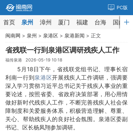
PC版
首页
泉州
漳州
厦门
福建
台海
国内
闽南网
>
泉州
>
泉港区
>
泉港新闻
> 正文
省残联一行到泉港区调研残疾人工作
福传泉港 2026-05-19 10:18
5月18日下午，省残联党组书记、理事长宿
利南一行到
泉港区
开展残疾人工作调研，强调要
深入学习贯彻习近平总书记关于残疾人事业的重
要论述，按照省委、省政府决策部署，用心用情
做好新时代残疾人工作，不断完善残疾人社会保
障制度和关爱服务体系，积极营造理解、尊重、
关心、帮助残疾人的良好社会氛围。
泉港
区委副
书记、区长杨凤翔参加调研。