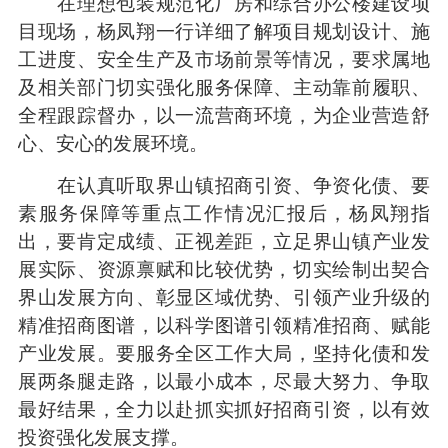
在理想包装规范化厂房和综合办公楼建设项
目现场，杨凤翔一行详细了解项目规划设计、施
工进度、安全生产及市场前景等情况，要求属地
及相关部门切实强化服务保障、主动靠前履职、
全程跟踪督办，以一流营商环境，为企业营造舒
心、安心的发展环境。
在认真听取界山镇招商引资、争资化债、要
素服务保障等重点工作情况汇报后，杨凤翔指
出，要肯定成绩、正视差距，立足界山镇产业发
展实际、资源禀赋和比较优势，切实绘制出契合
界山发展方向、彰显区域优势、引领产业升级的
精准招商图谱，以科学图谱引领精准招商、赋能
产业发展。要服务全区工作大局，坚持化债和发
展两条腿走路，以最小成本，尽最大努力、争取
最好结果，全力以赴抓实抓好招商引资，以有效
投资强化发展支撑。