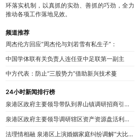
环落实机制，以真抓的实劲、善抓的巧劲，全力
推动各项工作落地见效。
频道
推荐
周杰伦方回应“周杰伦与刘若雪有私生子”：
中国学体联有关负责人连任亚中足联第一副主
中方代表：防止“三股势力”借助新兴技术蔓
24小时新闻排行榜
泉港区政府主要领导带队到界山镇调研招商引资、争资化债等重点工作
泉港区政府主要领导调研辖区资产资源盘活利用工作
法理情相融 泉港区上演婚姻家庭纠纷调解“大比武”