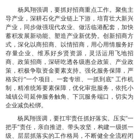
杨凤翔强调，要抓好招商重点工作。聚焦主
导产业，深耕石化产业链上下游，培育壮大新兴
产业，同步做强现代农业、做活临港配套，加快
蓄积发展新动能、塑造产业新优势。创新招商方
式，深化以商招商、以情招商，用心用情服务好
存量企业、维系好乡贤资源，灵活运用飞地招
商、政策招商，深研吃透各级惠企政策、产业政
策，积极争取资金要素支持。强化服务保障，严
格实行“一个项目、一套专班、一抓到底” 工作机
制，精准统筹要素保障，优化审批服务，依托小
城镇公司延伸服务触角、下沉服务端口，切实为
企业减负松绑。
杨凤翔强调，要扛牢责任抓好落实。压实“一
把手”责任，亲自推进、带头攻坚，构建一级抓一
级、层层抓落实的工作格局，不断健全全流程闭