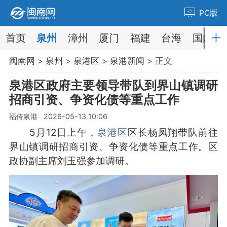
PC版
首页
泉州
漳州
厦门
福建
台海
国内
闽南网
>
泉州
>
泉港区
>
泉港新闻
> 正文
泉港区政府主要领导带队到界山镇调研
招商引资、争资化债等重点工作
福传泉港 2026-05-13 10:06
5月12日上午，
泉港区
区长杨凤翔带队前往
界山镇调研招商引资、争资化债等重点工作。区
政协副主席刘玉强参加调研。