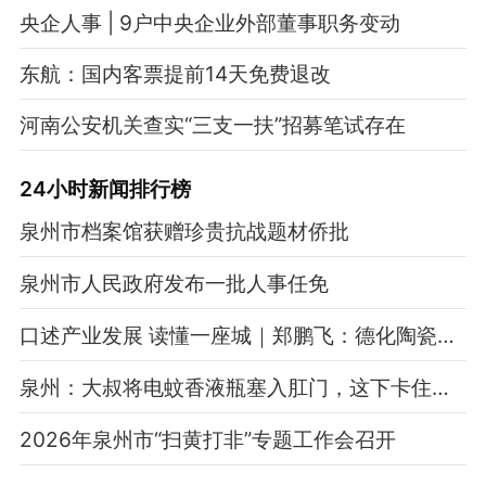
央企人事 | 9户中央企业外部董事职务变动
东航：国内客票提前14天免费退改
河南公安机关查实“三支一扶”招募笔试存在
24小时新闻排行榜
泉州市档案馆获赠珍贵抗战题材侨批
泉州市人民政府发布一批人事任免
口述产业发展 读懂一座城｜郑鹏飞：德化陶瓷每步都藏着敢拼敢闯的精神
泉州：大叔将电蚊香液瓶塞入肛门，这下卡住了……
2026年泉州市“扫黄打非”专题工作会召开