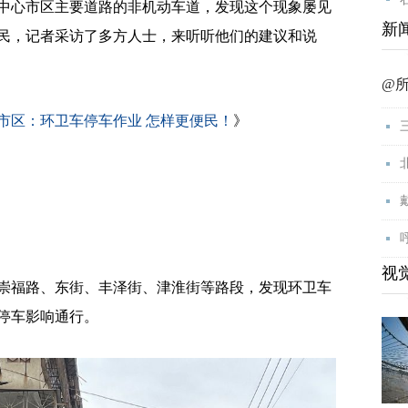
中心市区主要道路的非机动车道，发现这个现象屡见
新
民，记者采访了多方人士，来听听他们的建议和说
@
市区：环卫车停车作业 怎样更便民！
》
视
福路、东街、丰泽街、津淮街等路段，发现环卫车
停车影响通行。