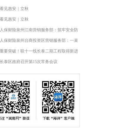
看见惠安｜立秋
看见惠安｜立秋
人保财险泉州江南营销服务部：筑牢安全防
人保财险泉州台商投资区营销服务部：一束
重要突破！联十一线长泰二期工程取得新进
长泰区政府召开第15次常务会议