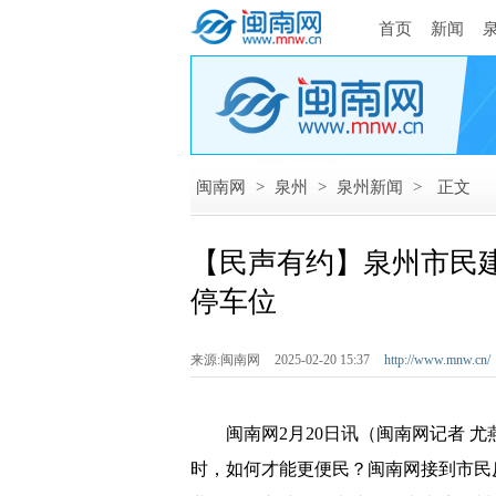
首页
新闻
闽南网
>
泉州
>
泉州新闻
>
正文
【民声有约】泉州市民
停车位
来源:闽南网
2025-02-20 15:37
http://www.mnw.cn/
闽南网2月20日讯（闽南网记者 尤燕
时，如何才能更便民？闽南网接到市民