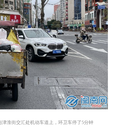
安路与津淮街交汇处机动车道上，环卫车停了5分钟