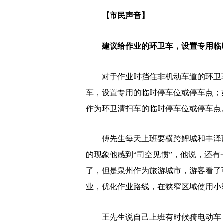
【市民声音】
建议给作业的
环卫车，
设置专用临
对于作业时挡住非机动车道的环卫车
车，设置专用的临时停车位或停车点；
作为环卫清扫车的临时停车位或停车点
傅先生每天上班要横跨鲤城和丰泽两
的现象他感到“司空见惯”，他说，还
了，但是泉州作为旅游城市，游客看了
业，优化作业路线，在狭窄区域使用小
王先生说自己上班有时候骑电动车，