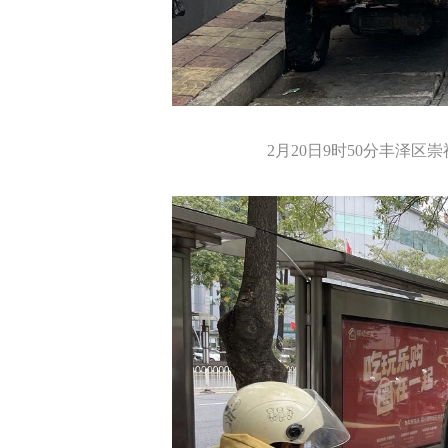
2月20日9时50分丰泽