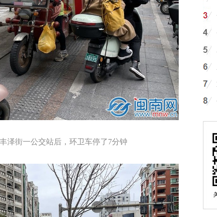
泽区丰泽街一公交站后，环卫车停了7分钟