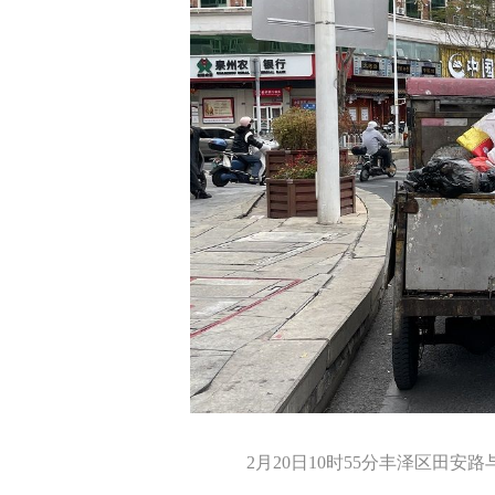
2月20日10时55分丰泽区田