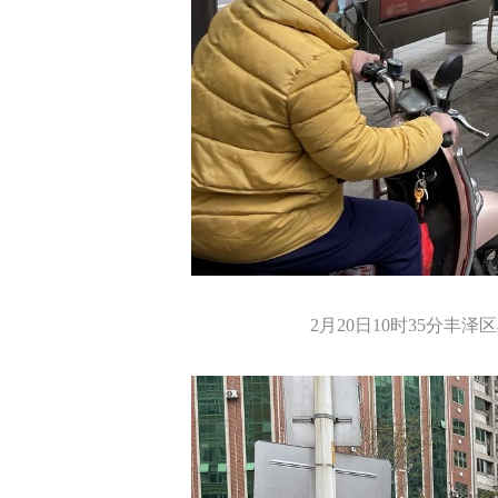
2月20日10时35分丰