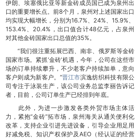
伊朗、埃塞俄比亚等新金砖成员国已成为泉州出
口的重要增长点。前8个月，泉州对上述国家出口
均实现大幅增长，分别为16.7%、24%、15.9%、
153.4%、20.4%，出口值合计48亿元，占泉州
对其他金砖国家出口总值的35%。
“我们很注重拓展巴西、南非、俄罗斯等金砖
国家市场。紧抓‘金砖’机遇，今年，公司在这些市
场的订单持续攀升，不少老客户持续加单，意向
客户则成为新客户。”
晋江市
滨逸纺织科技有限公
司专注于泳装生产，该公司业务总监李丽告诉记
者，目前，公司订单生产已经排到年底。
此外，为进一步激发各类外贸市场主体活
力，紧抱“金砖”拓市场，泉州海关从通关便利化
改革，支持企业引进先进设备，引导企业用足用
好减免税、知识产权保护及AEO（经认证的经营