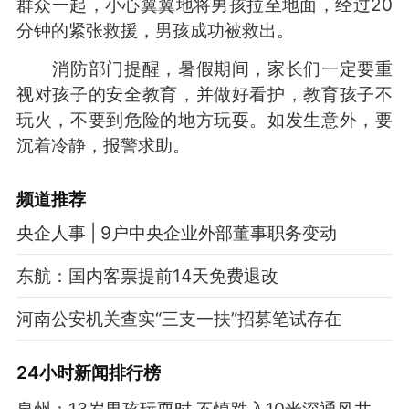
群众一起，小心翼翼地将男孩拉至地面，经过20
分钟的紧张救援，男孩成功被救出。
消防部门提醒，暑假期间，家长们一定要重
视对孩子的安全教育，并做好看护，教育孩子不
玩火，不要到危险的地方玩耍。如发生意外，要
沉着冷静，报警求助。
频道
推荐
央企人事 | 9户中央企业外部董事职务变动
东航：国内客票提前14天免费退改
河南公安机关查实“三支一扶”招募笔试存在
24小时新闻排行榜
泉州：13岁男孩玩耍时 不慎跌入10米深通风井