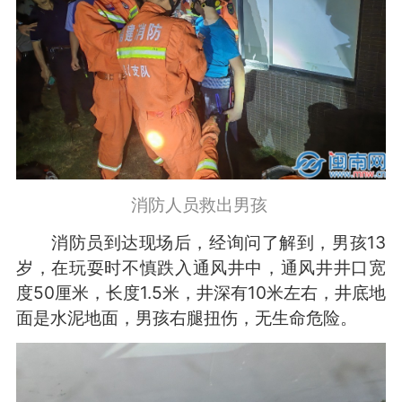
消防人员救出男孩
消防员到达现场后，经询问了解到，男孩13
岁，在玩耍时不慎跌入通风井中，通风井井口
宽
度50厘米，长度1.5米，井深有10米左右，井底地
面是水泥地面，男孩右腿扭伤，无生命危险。