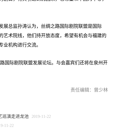
展总监孙涛认为，丝绸之路国际剧院联盟是国际
的艺术院线，他们持开放态度，希望有机会与福建的
专业机构进行交流。
之路国际剧院联盟发展论坛。与会嘉宾们还将在泉州开
责任编辑：曾少林
艺巡演走进龙池
2019-11-22
19-11-22