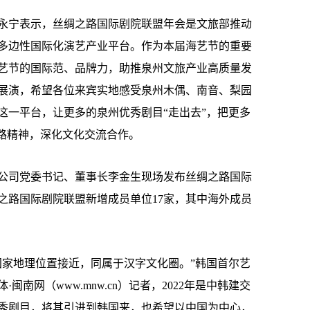
永宁表示，丝绸之路国际剧院联盟年会是文旅部推动
多边性国际化演艺产业平台。作为本届海艺节的重要
艺节的国际范、品牌力，助推泉州文旅产业高质量发
展演，希望各位来宾实地感受泉州木偶、南音、梨园
这一平台，让更多的泉州优秀剧目“走出去”，把更多
丝路精神，深化文化交流合作。
司党委书记、董事长李金生现场发布丝绸之路国际
绸之路国际剧院联盟新增成员单位17家，其中海外成员
家地理位置接近，同属于汉字文化圈。”韩国首尔艺
南网（www.mnw.cn）记者，2022年是中韩建交
优秀剧目，将其引进到韩国来，也希望以中国为中心，