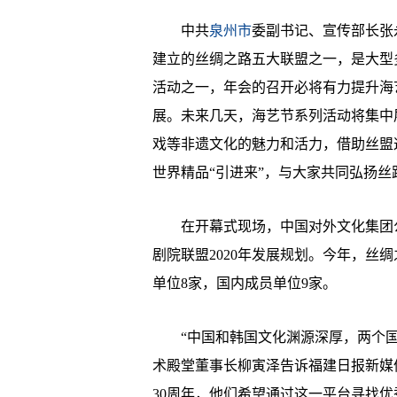
中共
泉州市
委副书记、宣传部长张
建立的丝绸之路五大联盟之一，是大型
活动之一，年会的召开必将有力提升海
展。未来几天，海艺节系列活动将集中
戏等非遗文化的魅力和活力，借助丝盟
世界精品“引进来”，与大家共同弘扬
在开幕式现场，中国对外文化集团公
剧院联盟2020年发展规划。今年，丝
单位8家，国内成员单位9家。
“中国和韩国文化渊源深厚，两个国
术殿堂董事长柳寅泽告诉福建日报新媒体·闽
30周年，他们希望通过这一平台寻找