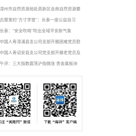
漳州市自然资源局赴高新区会商自然资源要
古厝里的“方寸学堂”：长泰一座公益自习
长泰：“安全吹哨”吹出全域平安新气象
中国人寿漳浦县支公司支部开展困难党员慰
中国人寿诏安县支公司党支部开展老党员及
午评：三大指数震荡沪指微涨 贵金属板块