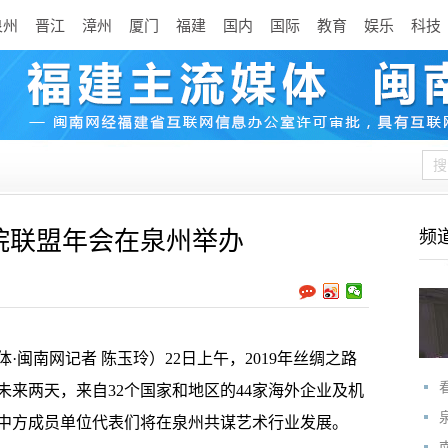
泉州
晋江
漳州
厦门
福建
国内
国际
教育
娱乐
科技
院联盟年会在泉州举办
频
闽南网记者 陈玉玲）22日上午，2019年丝绸之路
来两天，来自32个国家和地区的44家海外企业及机
中方成员单位代表们将在泉州共谋艺术行业发展。