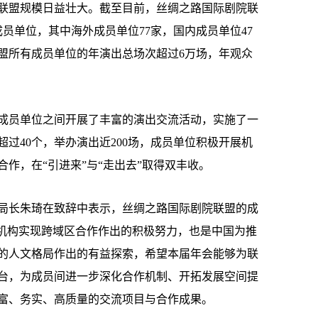
联盟规模日益壮大。截至目前，丝绸之路国际剧院联
成员单位，其中海外成员单位77家，国内成员单位47
盟所有成员单位的年演出总场次超过6万场，年观众
员单位之间开展了丰富的演出交流活动，实施了一
过40个，举办演出近200场，成员单位积极开展机
作，在“引进来”与“走出去”取得双丰收。
长朱琦在致辞中表示，丝绸之路国际剧院联盟的成
术机构实现跨域区合作作出的积极努力，也是中国为推
的人文格局作出的有益探索，希望本届年会能够为联
台，为成员间进一步深化合作机制、开拓发展空间提
富、务实、高质量的交流项目与合作成果。