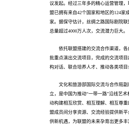
议发起。经过三年多的精心运营管理，
盟已拥有来自42个国家和地区的124家
家。据保守估计，丝绸之路国际剧院联
总量超过4000万人次，交流潜力巨大。
依托联盟搭建的交流合作渠道，各成
批重点演出交流项目，完成的交流项目超
构对话、联合培养人才、推动各类项目合
文化和旅游部国际交流与合作局副局
立，是中国为推动“一带一路”沿线艺
动构建相互欣赏、相互理解、相互尊重
盟成员间分享资源、交流经验提供新平
供新机遇，为联盟的未来孕育出更多丰