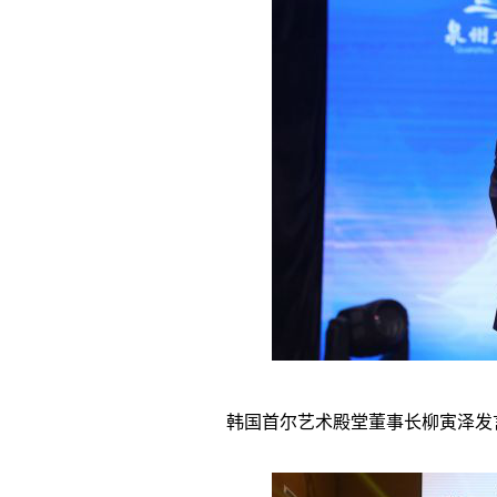
韩国首尔艺术殿堂董事长柳寅泽发