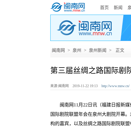
首页
新闻
闽南网
>
泉州
>
泉州新闻
>
正文
第三届丝绸之路国际剧
来源:闽南网
2019-11-22 19:13
http://www.mnw.cn/
闽南网11月22日讯（福建日报新媒体·
国际剧院联盟年会在泉州大剧院开幕。未
构的嘉宾，以及丝绸之路国际剧院联盟