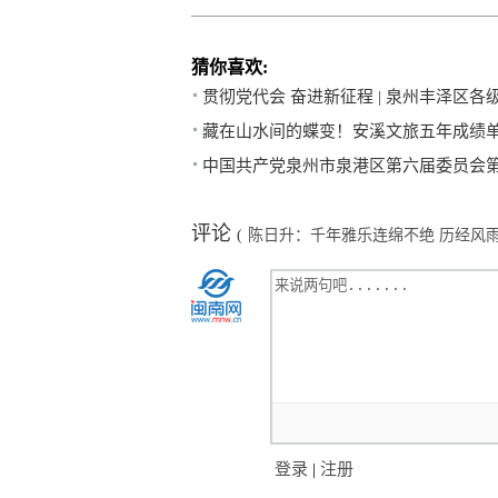
猜你喜欢:
贯彻党代会 奋进新征程 | 泉州丰泽区
藏在山水间的蝶变！安溪文旅五年成绩
中国共产党泉州市泉港区第六届委员会
评论
(
陈日升：千年雅乐连绵不绝 历经风
登录
|
注册