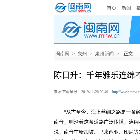
首页
新闻
闽南网
>
泉州
>
泉州新闻
>
正文
陈日升：千年雅乐连绵
来源:东南早报
2019-11-20 09:40
http://www.mnw.c
“从古至今，海上丝绸之路是一条经
南音，则沿着这条道路广泛传播，连绵
说，南音在新加坡、马来西亚、印尼等