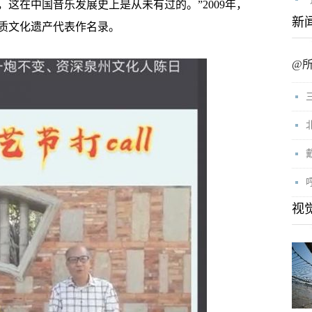
这在中国音乐发展史上是从未有过的。”2009年，
新
质文化遗产代表作名录。
@
视