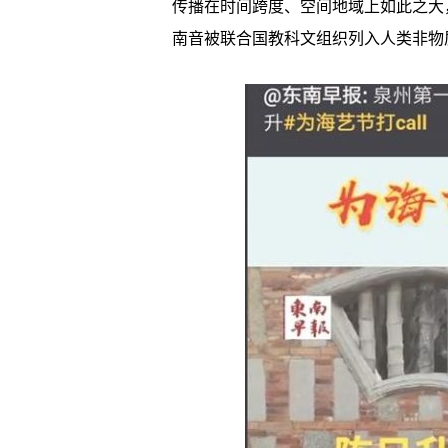
传播在时间跨度、空间地域上如此之大，
南音被联合国教科文组织列入人类非物