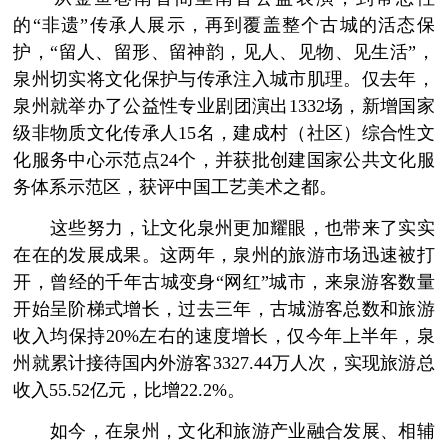
的“非遗”传承人展示，再到覆盖整个古城的活态保
护，“留人、留形、留神韵，见人、见物、见生活”，
泉州切实将文化保护与传承注入城市肌理。仅去年，
泉州就举办了公益性专业剧团演出1332场，新增国家
级非物质文化传承人15名，建成村（社区）综合性文
化服务中心示范点24个，并获批创建国家公共文化服
务体系示范区，获评中国工艺美术之都。
这些努力，让文化泉州更加耀眼，也带来了实实
在在的发展成果。这两年，泉州的旅游市场迅速被打
开，曾经的千年古城变身“网红”城市，来泉游客数量
开始呈阶梯式增长，过去三年，古城游客总数和旅游
收入均保持20%左右的速度增长，仅今年上半年，泉
州就累计接待国内外游客3327.44万人次，实现旅游总
收入55.52亿元，比增22.2%。
如今，在泉州，文化和旅游产业融合发展、相辅