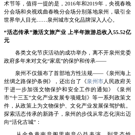
术节等，值得一提的是，2016年和2019年，央视春晚
分会场和央视戏曲春晚分会场分别落地泉州，吸引全
世界华人目光……泉州城市文化品牌深入人心。
“活态传承”激活文旅产业 上半年旅游总收入55.52亿
元
各类文化节庆活动的成功举办，离不开泉州党委
政府多年来对文化“家底”的保护和传承——
泉州不仅颁布了首部地方性法规——《泉州海上
丝绸之路保护条例》，还出台了《
泉州市
人民政府关
于进一步加强文物保护和安全工作的通知》《泉州
市“十三五”文化产业发展专项规划》等一系列政策文
件，从政策上为文物保护、文化产业发展保驾护航。
探索活态传承的新路子，泉州的步伐从常态化演出迈
向“活化古城”：
从金鱼巷南音阁里南音公益表演，到常态性