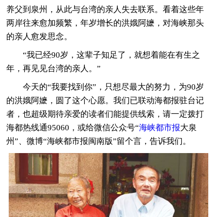
养父到泉州，从此与台湾的亲人失去联系。看着这些年
两岸往来愈加频繁，年岁增长的洪娥阿嬷，对海峡那头
的亲人愈发思念。
“我已经90岁，这辈子知足了，就想着能在有生之
年，再见见台湾的亲人。”
今天的“我要找到你”，只想尽最大的努力，为90岁
的洪娥阿嬷，圆了这个心愿。我们已联动海都报驻台记
者，也超级期待亲爱的读者们能提供线索，请一定拨打
海都热线通95060，或给微信公众号“
海峡都市报
大泉
州”、微博“海峡都市报闽南版”留个言，告诉我们。