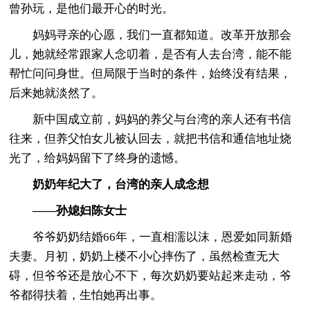
曾孙玩，是他们最开心的时光。
妈妈寻亲的心愿，我们一直都知道。改革开放那会
儿，她就经常跟家人念叨着，是否有人去台湾，能不能
帮忙问问身世。但局限于当时的条件，始终没有结果，
后来她就淡然了。
新中国成立前，妈妈的养父与台湾的亲人还有书信
往来，但养父怕女儿被认回去，就把书信和通信地址烧
光了，给妈妈留下了终身的遗憾。
奶奶年纪大了，台湾的亲人成念想
——孙媳妇陈女士
爷爷奶奶结婚66年，一直相濡以沫，恩爱如同新婚
夫妻。月初，奶奶上楼不小心摔伤了，虽然检查无大
碍，但爷爷还是放心不下，每次奶奶要站起来走动，爷
爷都得扶着，生怕她再出事。