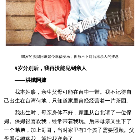
90岁的洪娥阿嬷如今幸福安乐，但放不下对台湾亲人的挂念
9岁分别后，我再没能见到亲人
——洪娥阿嬷
我本姓廖，亲生父母可能在台中一带。我不记得自
己出生在台湾何地，只知道家里曾经经营着一片茶园。
我出生时，母亲身体不好，家里从台北请了一位保
姆。保姆很喜欢我，经常带着我玩。后来母亲又生下了
一个弟弟，加上哥哥，当时家里有3个孩子需要照顾。父
母看保姆疼我，就把我送养了。