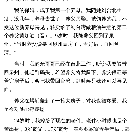
我的保姆，成了我第一个养母。我随她到台北生
活，没几年，养母去世了，养父另娶。被领养的我，不
受这位新养母待见，转卖给了到台湾做粮油生意的第二
个养父黄加油（音）。9岁时，我随养父回到了泉
州。“当时养父说要回泉州盖房子，盖好后，再回台
湾。”
当时，我的亲哥哥已经在台北工作，听说我要被带
回泉州，他赶到码头，希望养父将我留下。养父保证等
盖完房子后，会把我带回台湾，到时候兄妹还可以再见
面。
养父在蟳埔盖起了一栋大房子，对我也很疼爱。我
至今对他心存感恩。
24岁时，我嫁给了现在的老伴。老伴小时候也是个
苦出身，3岁丧父，17岁丧母，在叔叔家寄养半年后，跟