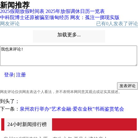
新闻推荐
2025假期放假时间表 2025年放假调休日历一览表
中科院博士还原被骗至缅甸经历 网友：孤注一掷现实版
网友评论
已有
0
人发表了评论
加载更多...
登录
|
注册
网友评论仅供网友表达个人看法，并不表明本网同意其观点或证实其描述。
到头了；
下一条：
泉州农行举办“艺术金融·爱在金秋”书画鉴赏笔会
24小时新闻排行榜