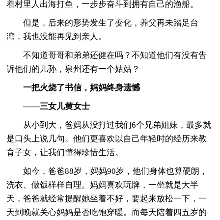
着村里人出海打鱼，一步步奋斗到拥有自己的渔船。
但是，后来的形势发生了变化，养父再未踏足台
湾，我也没能再见到亲人。
不知道哥哥和弟弟还健在吗？不知道他们有没有告
诉他们的儿孙，泉州还有一个姑姑？
一把火烧了书信，妈妈终身遗憾
——三女儿黄女士
从小到大，爸妈从没打过我们6个兄弟姐妹，最多就
是口头上说几句。他们更喜欢以自己年轻时的经历来教
育子女，让我们懂得珍惜生活。
如今，爸爸88岁，妈妈90岁，他们身体也算硬朗，
洗衣、做饭样样自理。妈妈喜欢玩牌，一坐就是大半
天，爸爸就经常提醒她坐着不好，要起来放松一下，一
天到晚就关心妈妈是否吃饱穿暖。而每天陪着四五岁的