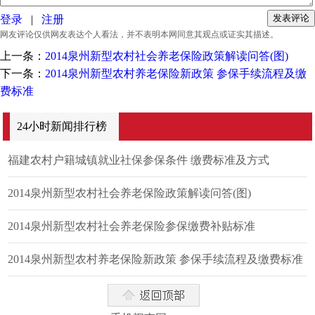
登录
|
注册
网友评论仅供网友表达个人看法，并不表明本网同意其观点或证实其描述。
上一条：
2014泉州新型农村社会养老保险政策解读问答(图)
下一条：
2014泉州新型农村养老保险新政策 参保手续流程及缴
费标准
24小时新闻排行榜
福建农村户籍城镇就业社保参保条件 缴费标准及方式
2014泉州新型农村社会养老保险政策解读问答(图)
2014泉州新型农村社会养老保险参保缴费补贴标准
2014泉州新型农村养老保险新政策 参保手续流程及缴费标准