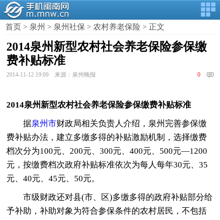
首页
>
泉州
>
泉州社保
>
农村养老保险
> 正文
2014泉州新型农村社会养老保险参保缴
费补贴标准
2014-11-12 19:09 来源：泉州晚报
0
2014泉州新型农村社会养老保险参保缴费补贴标准
据
泉州市
财政局相关负责人介绍，泉州完善参保缴
费补贴办法，建立多缴多得的补贴激励机制，选择缴费
档次分为100元、200元、300元、400元、500元—1200
元，按缴费档次政府补贴标准依次为每人每年30元、35
元、40元、45元、50元。
市级财政还对县(市、区)多缴多得的政府补贴部分给
予补助，补助对象为符合参保条件的农村居民，不包括