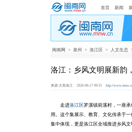
首页
新闻
闽南网
>
泉州
>
洛江区
>
人文生态
洛江：乡风文明展新韵
来源:大美洛江
2026-06-17 09:55
http://www.mnw.c
走进
洛江区
罗溪镇前溪村，一座承
用。这个集展示、教育、文化传承于一
集中体现，更是洛江区全域推进乡风文