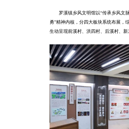
罗溪镇乡风文明馆以“传承乡风文脉，
勇”精神内核，分四大板块系统布展，
生动呈现前溪村、洪四村、后溪村、新