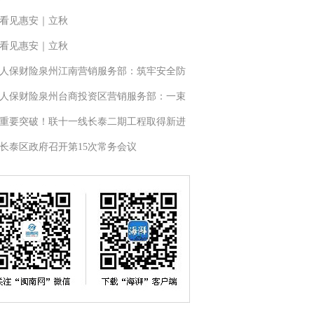
看见惠安｜立秋
看见惠安｜立秋
人保财险泉州江南营销服务部：筑牢安全防
人保财险泉州台商投资区营销服务部：一束
重要突破！联十一线长泰二期工程取得新进
长泰区政府召开第15次常务会议