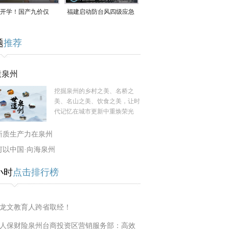
开学！国产九价仅
福建启动防台风四级应急
9.5元/针，HPV疫苗抓
响应！台风“白海豚”将于
题
推荐
9日在长江口至福建北部
一带沿海登陆
遗泉州
挖掘泉州的乡村之美、名桥之
美、名山之美、饮食之美，让时
代记忆在城市更新中重焕荣光
新质生产力在泉州
何以中国·向海泉州
小时
点击排行榜
龙文教育人跨省取经！
人保财险泉州台商投资区营销服务部：高效