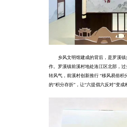
乡风文明馆建成的背后，是罗溪镇多
作。罗溪镇前溪村地处洛江区北部，过
转风气，前溪村创新推行 “移风易俗积
的“积分存折”，让“六提倡六反对”变