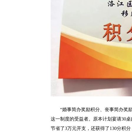
“婚事简办奖励积分、丧事简办奖励
这一制度的受益者。原本计划宴请30桌
节省了3万元开支，还获得了130分积