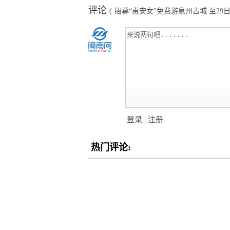
评论
(
招募“惠安女”免费游泉州古城 至29
登录
|
注册
热门评论: