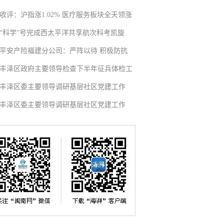
收评：沪指涨1.02% 医疗服务板块全天领涨
“科学”号完成西太平洋共享航次科考凯旋
平安产险福建分公司：严阵以待 积极防抗
丰泽区政府主要领导检查下半年征兵体检工
丰泽区委主要领导调研基层社区党建工作
丰泽区委主要领导调研基层社区党建工作