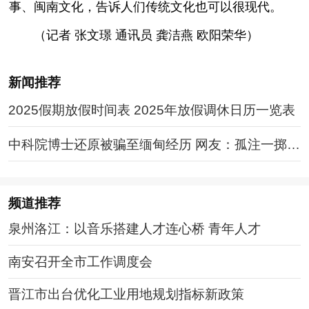
事、闽南文化，告诉人们传统文化也可以很现代。
（记者 张文璟 通讯员 龚洁燕 欧阳荣华）
新闻推荐
2025假期放假时间表 2025年放假调休日历一览表
中科院博士还原被骗至缅甸经历 网友：孤注一掷现
实版
频道
推荐
泉州洛江：以音乐搭建人才连心桥 青年人才
南安召开全市工作调度会
晋江市出台优化工业用地规划指标新政策