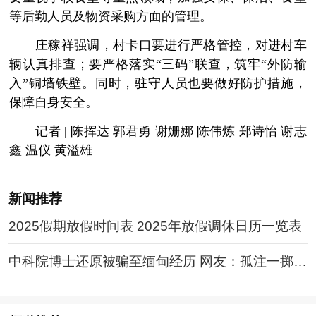
等后勤人员及物资采购方面的管理。
庄稼祥强调，村卡口要进行严格管控，对进村车
辆认真排查；要严格落实“三码”联查，筑牢“外防输
入”铜墙铁壁。同时，驻守人员也要做好防护措施，
保障自身安全。
记者 | 陈挥达 郭君勇 谢姗娜 陈伟炼 郑诗怡 谢志
鑫 温仪 黄溢雄
新闻推荐
2025假期放假时间表 2025年放假调休日历一览表
中科院博士还原被骗至缅甸经历 网友：孤注一掷现
实版