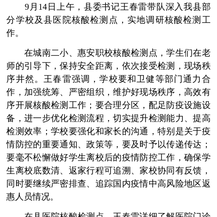
9月14日上午，县委书记王春雷带队深入我县部
分学校及县医院核酸检测点，实地调研核酸检测工
作。
在城南二小、惠安职校核酸检测点，学生们在老
师的引导下，保持安全距离，依次接受检测，现场秩
序井然。王春雷强调，学校要和卫健等部门通力合
作，加强统筹、严密组织，维护好现场秩序，高效有
序开展核酸检测工作；要合理分区，配足防疫设施设
备，进一步优化检测流程，切实提升检测能力、提高
检测效率；学校要强化和家长的沟通，特别是关于疫
情防控的重要通知、政策等，要及时予以传递传达；
要毫不松懈做好学生离校后的疫情防控工作，确保学
生离校底数清、返家行程可追溯、家校协同有反馈，
同时要继续严密排查、追踪国内疫情中高风险地区返
惠人员情况。
在县医院核酸检测点，王春雷详细了解医院门诊