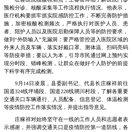
预检分诊、核酸采集等工作流程执行情况。他表示，
医疗机构要抓牢抓实院感防控工作，不断完善防护措
施，加密核酸检测频次，严格执行对医护人员、患
者、陪护人员以及医院后勤保障人员等的防控要求，
做到“外防输入”无漏洞；要严格管控进入医院区域的
外来人员及车辆，落实好戴口罩、测体温、扫码亮码
等防疫举措；要以人为本，引导市民通过网上预约实
现分时段、错峰检测，让群众在做好个人防护的前提
下科学有序完成检测。
9月14日凌晨，县委副书记、代县长庄稼祥前往
国道324线坪埔段、国道228线辋川村段，了解各重要
交通关口车辆通行、人员配备、信息登记、体温检测
等疫情防控工作落实情况，并提出指导意见。
庄稼祥对始终坚守在一线的工作人员和志愿者表
示感谢，并强调交通关口是疫情防控第一道防线，各