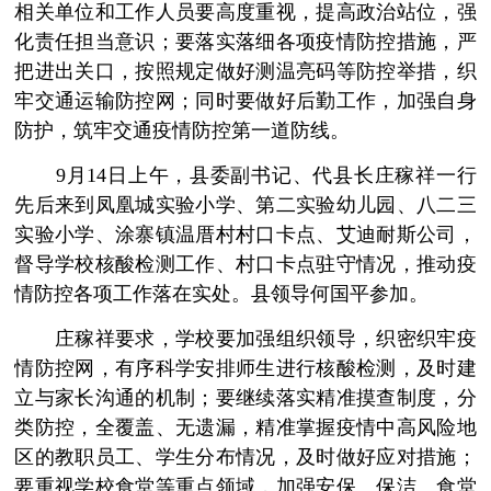
相关单位和工作人员要高度重视，提高政治站位，强
化责任担当意识；要落实落细各项疫情防控措施，严
把进出关口，按照规定做好测温亮码等防控举措，织
牢交通运输防控网；同时要做好后勤工作，加强自身
防护，筑牢交通疫情防控第一道防线。
9月14日上午，县委副书记、代县长庄稼祥一行
先后来到凤凰城实验小学、第二实验幼儿园、八二三
实验小学、涂寨镇温厝村村口卡点、艾迪耐斯公司，
督导学校核酸检测工作、村口卡点驻守情况，推动疫
情防控各项工作落在实处。县领导何国平参加。
庄稼祥要求，学校要加强组织领导，织密织牢疫
情防控网，有序科学安排师生进行核酸检测，及时建
立与家长沟通的机制；要继续落实精准摸查制度，分
类防控，全覆盖、无遗漏，精准掌握疫情中高风险地
区的教职员工、学生分布情况，及时做好应对措施；
要重视学校食堂等重点领域，加强安保、保洁、食堂