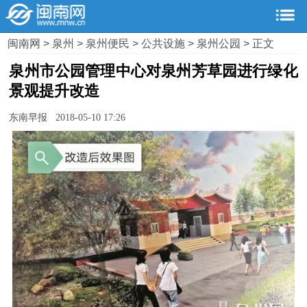
闽南网
>
泉州
>
泉州便民
>
公共设施
>
泉州公园
> 正文
泉州市公园管理中心对泉州芳草园进行绿化
景观提升改造
东南早报 2018-05-10 17:26