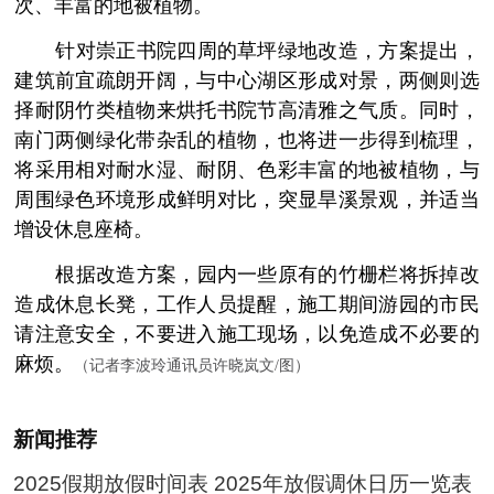
次、丰富的地被植物。
­ 针对崇正书院四周的草坪绿地改造，方案提出，
建筑前宜疏朗开阔，与中心湖区形成对景，两侧则选
择耐阴竹类植物来烘托书院节高清雅之气质。同时，
南门两侧绿化带杂乱的植物，也将进一步得到梳理，
将采用相对耐水湿、耐阴、色彩丰富的地被植物，与
周围绿色环境形成鲜明对比，突显旱溪景观，并适当
增设休息座椅。
­ 根据改造方案，园内一些原有的竹栅栏将拆掉改
造成休息长凳，工作人员提醒，施工期间游园的市民
请注意安全，不要进入施工现场，以免造成不必要的
麻烦。
（记者李波玲通讯员许晓岚文/图）
新闻推荐
2025假期放假时间表 2025年放假调休日历一览表