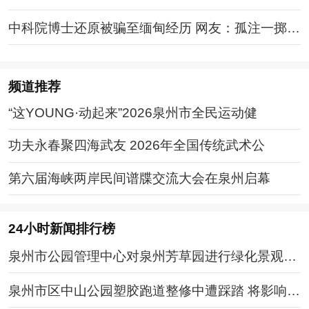
中科院博士还原被骗至缅甸经历 网友：孤注一掷现
实版
频道
推荐
“这YOUNG·动起来”2026泉州市全民运动健
功夫永春聚四海武友 2026年全国传统武术公
第六届海峡两岸民间谱牒交流大会在泉州启幕
24小时新闻排行榜
泉州市公园管理中心对泉州芳草园进行绿化景观提
升改造
泉州市区中山公园塑胶跑道整修中遭踩踏 将影响工